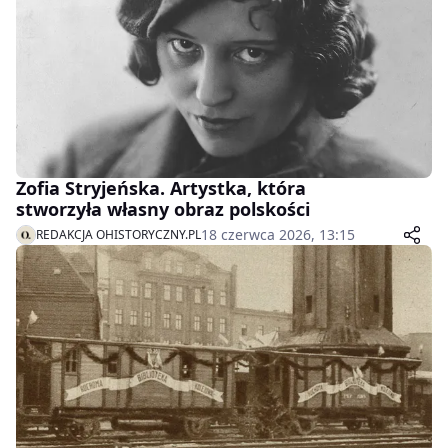
Zofia Stryjeńska. Artystka, która
stworzyła własny obraz polskości
18 czerwca 2026, 13:15
REDAKCJA OHISTORYCZNY.PL