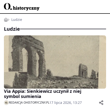
Ludzie
Ludzie
Via Appia: Sienkiewicz uczynił z niej
symbol sumienia
17 lipca 2026, 13:27
REDAKCJA OHISTORYCZNY.PL