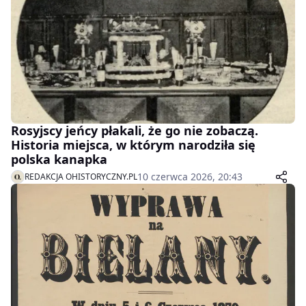
Rosyjscy jeńcy płakali, że go nie zobaczą.
Historia miejsca, w którym narodziła się
polska kanapka
10 czerwca 2026, 20:43
REDAKCJA OHISTORYCZNY.PL