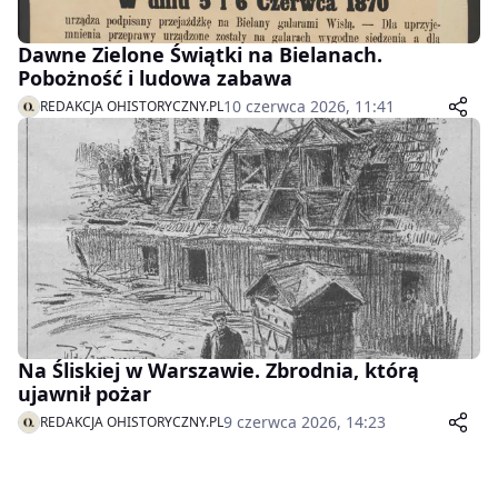
Dawne Zielone Świątki na Bielanach.
Pobożność i ludowa zabawa
10 czerwca 2026, 11:41
REDAKCJA OHISTORYCZNY.PL
Na Śliskiej w Warszawie. Zbrodnia, którą
ujawnił pożar
9 czerwca 2026, 14:23
REDAKCJA OHISTORYCZNY.PL