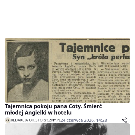
Tajemnica pokoju pana Coty. Śmierć
młodej Angielki w hotelu
24 czerwca 2026, 14:28
REDAKCJA OHISTORYCZNY.PL