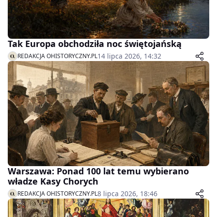
Tak Europa obchodziła noc świętojańską
14 lipca 2026, 14:32
REDAKCJA OHISTORYCZNY.PL
Warszawa: Ponad 100 lat temu wybierano
władze Kasy Chorych
8 lipca 2026, 18:46
REDAKCJA OHISTORYCZNY.PL