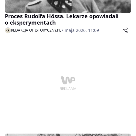
Proces Rudolfa Hössa. Lekarze opowiadali
o eksperymentach
7 maja 2026, 11:09
REDAKCJA OHISTORYCZNY.PL