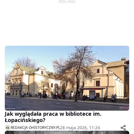
Jak wyglądała praca w bibliotece im.
Łopacińskiego?
28 maja 2026, 11:24
REDAKCJA OHISTORYCZNY.PL