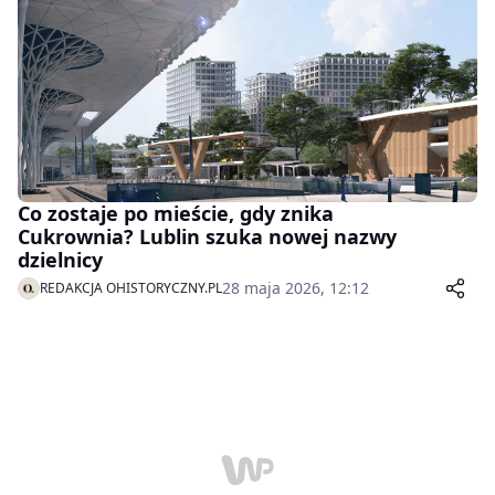
Co zostaje po mieście, gdy znika
Cukrownia? Lublin szuka nowej nazwy
dzielnicy
28 maja 2026, 12:12
REDAKCJA OHISTORYCZNY.PL