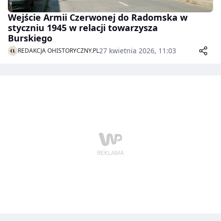
Wejście Armii Czerwonej do Radomska w
styczniu 1945 w relacji towarzysza
Burskiego
27 kwietnia 2026, 11:03
REDAKCJA OHISTORYCZNY.PL