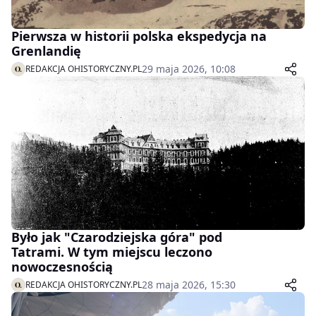
Pierwsza w historii polska ekspedycja na
Grenlandię
29 maja 2026, 10:08
REDAKCJA OHISTORYCZNY.PL
Było jak "Czarodziejska góra" pod
Tatrami. W tym miejscu leczono
nowoczesnością
28 maja 2026, 15:30
REDAKCJA OHISTORYCZNY.PL