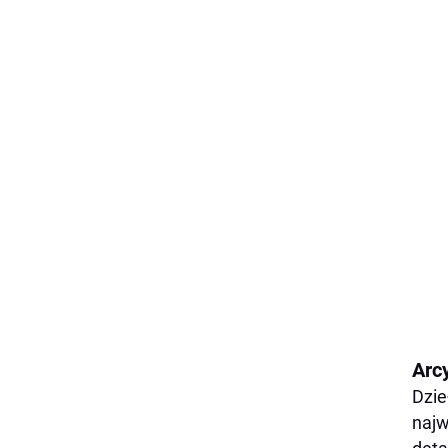
Arc
Dzie
najw