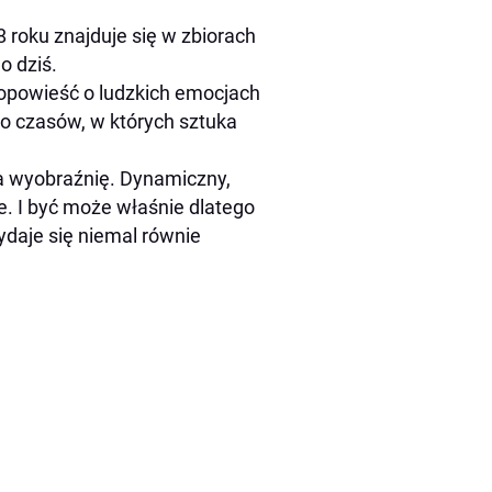
8 roku znajduje się w zbiorach
 dziś.
o opowieść o ludzkich emocjach
wo czasów, w których sztuka
na wyobraźnię. Dynamiczny,
. I być może właśnie dlatego
ydaje się niemal równie