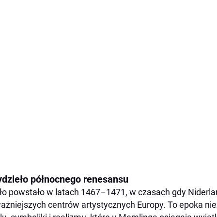
ydzieło północnego renesansu
ło powstało w latach 1467–1471, w czasach gdy Niderla
ażniejszych centrów artystycznych Europy. To epoka niez