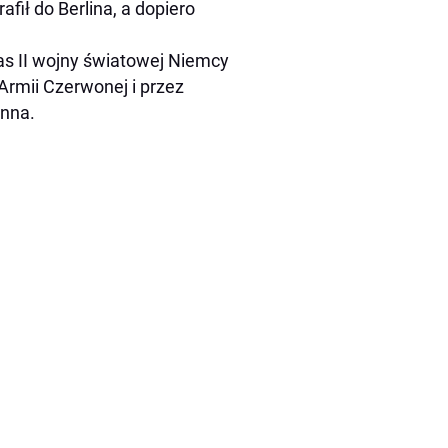
fił do Berlina, a dopiero
as II wojny światowej Niemcy
Armii Czerwonej i przez
enna.