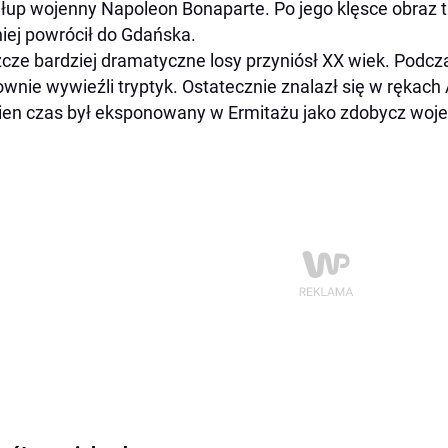
 łup wojenny Napoleon Bonaparte. Po jego klęsce obraz tra
iej powrócił do Gdańska.
cze bardziej dramatyczne losy przyniósł XX wiek. Podcz
wnie wywieźli tryptyk. Ostatecznie znalazł się w rękach 
en czas był eksponowany w Ermitażu jako zdobycz woj