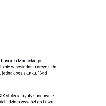
o Kościoła Mariackiego
ło się w posiadaniu arcydzieła
, jednak bez skutku. "Sąd
XIX stulecia tryptyk ponownie
kich, dzieło wywiózł do Luwru