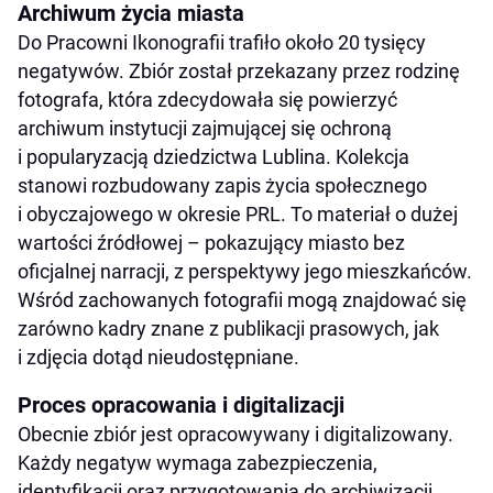
Archiwum życia miasta
Do Pracowni Ikonografii trafiło około 20 tysięcy
negatywów. Zbiór został przekazany przez rodzinę
fotografa, która zdecydowała się powierzyć
archiwum instytucji zajmującej się ochroną
i popularyzacją dziedzictwa Lublina. Kolekcja
stanowi rozbudowany zapis życia społecznego
i obyczajowego w okresie PRL. To materiał o dużej
wartości źródłowej – pokazujący miasto bez
oficjalnej narracji, z perspektywy jego mieszkańców.
Wśród zachowanych fotografii mogą znajdować się
zarówno kadry znane z publikacji prasowych, jak
i zdjęcia dotąd nieudostępniane.
Proces opracowania i digitalizacji
Obecnie zbiór jest opracowywany i digitalizowany.
Każdy negatyw wymaga zabezpieczenia,
identyfikacji oraz przygotowania do archiwizacji