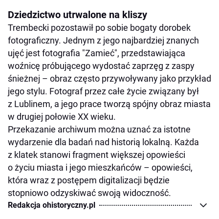
Dziedzictwo utrwalone na kliszy
Trembecki pozostawił po sobie bogaty dorobek
fotograficzny. Jednym z jego najbardziej znanych
ujęć jest fotografia "Zamieć", przedstawiająca
woźnicę próbującego wydostać zaprzęg z zaspy
śnieżnej – obraz często przywoływany jako przykład
jego stylu. Fotograf przez całe życie związany był
z Lublinem, a jego prace tworzą spójny obraz miasta
w drugiej połowie XX wieku.
Przekazanie archiwum można uznać za istotne
wydarzenie dla badań nad historią lokalną. Każda
z klatek stanowi fragment większej opowieści
o życiu miasta i jego mieszkańców – opowieści,
która wraz z postępem digitalizacji będzie
stopniowo odzyskiwać swoją widoczność.
Redakcja ohistoryczny.pl