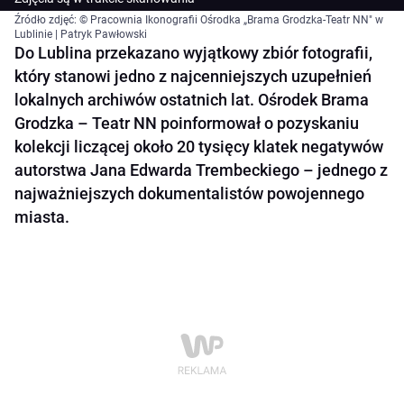
Źródło zdjęć: © Pracownia Ikonografii Ośrodka „Brama Grodzka-Teatr NN" w
Lublinie | Patryk Pawłowski
Do Lublina przekazano wyjątkowy zbiór fotografii,
który stanowi jedno z najcenniejszych uzupełnień
lokalnych archiwów ostatnich lat. Ośrodek Brama
Grodzka – Teatr NN poinformował o pozyskaniu
kolekcji liczącej około 20 tysięcy klatek negatywów
autorstwa Jana Edwarda Trembeckiego – jednego z
najważniejszych dokumentalistów powojennego
miasta.