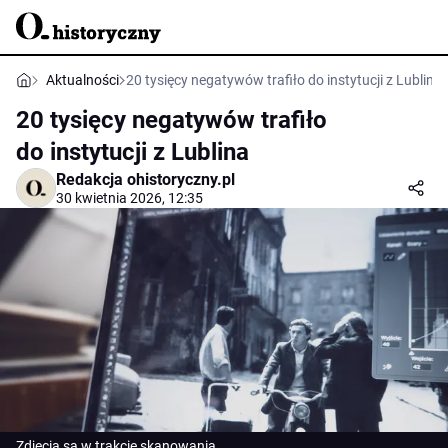
Aktualności
20 tysięcy negatywów trafiło do instytucji z Lublina
20 tysięcy negatywów trafiło
do instytucji z Lublina
Redakcja ohistoryczny.pl
30 kwietnia 2026, 12:35
Zdjęcia są w trakcie skanowania