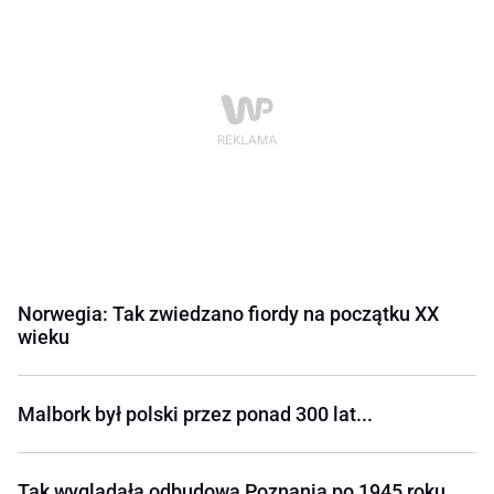
Norwegia: Tak zwiedzano fiordy na początku XX
wieku
Malbork był polski przez ponad 300 lat...
Tak wyglądała odbudowa Poznania po 1945 roku