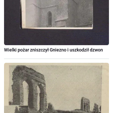
Wielki pożar zniszczył Gniezno i uszkodził dzwon