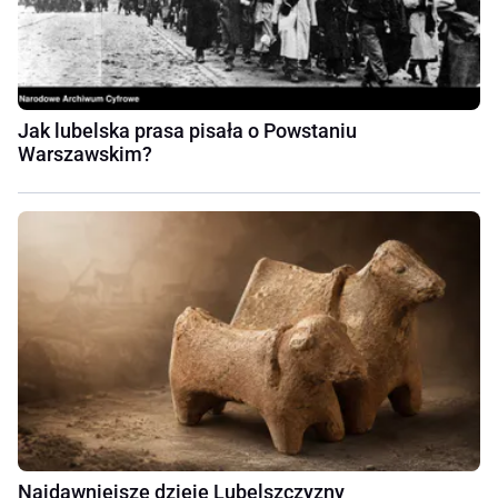
Jak lubelska prasa pisała o Powstaniu
Warszawskim?
Najdawniejsze dzieje Lubelszczyzny