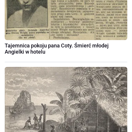
Tajemnica pokoju pana Coty. Śmierć młodej
Angielki w hotelu