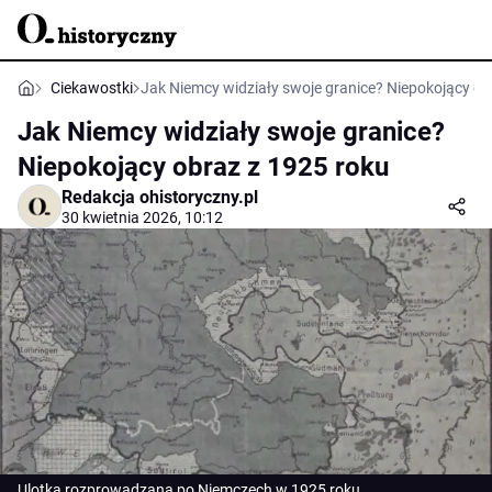
Ciekawostki
Jak Niemcy widziały swoje granice? Niepokojący ob
Jak Niemcy widziały swoje granice?
Niepokojący obraz z 1925 roku
Redakcja ohistoryczny.pl
30 kwietnia 2026, 10:12
Ulotka rozprowadzana po Niemczech w 1925 roku