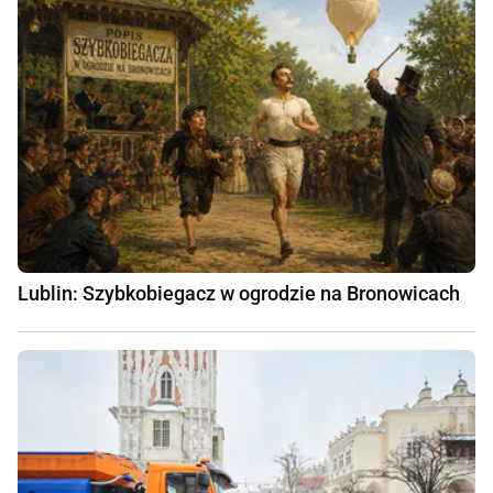
Lublin: Szybkobiegacz w ogrodzie na Bronowicach