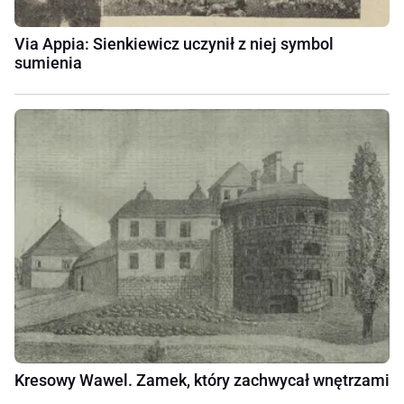
Via Appia: Sienkiewicz uczynił z niej symbol
sumienia
Kresowy Wawel. Zamek, który zachwycał wnętrzami