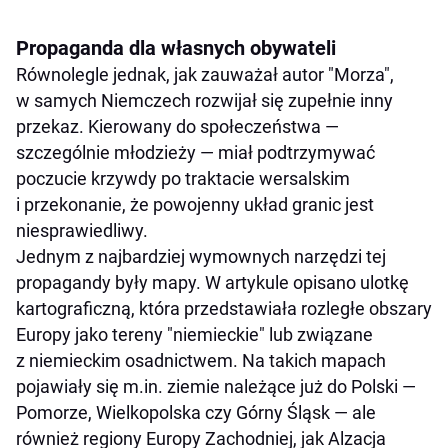
Propaganda dla własnych obywateli
Równolegle jednak, jak zauważał autor "Morza",
w samych Niemczech rozwijał się zupełnie inny
przekaz. Kierowany do społeczeństwa —
szczególnie młodzieży — miał podtrzymywać
poczucie krzywdy po traktacie wersalskim
i przekonanie, że powojenny układ granic jest
niesprawiedliwy.
Jednym z najbardziej wymownych narzędzi tej
propagandy były mapy. W artykule opisano ulotkę
kartograficzną, która przedstawiała rozległe obszary
Europy jako tereny "niemieckie" lub związane
z niemieckim osadnictwem. Na takich mapach
pojawiały się m.in. ziemie należące już do Polski —
Pomorze, Wielkopolska czy Górny Śląsk — ale
również regiony Europy Zachodniej, jak Alzacja