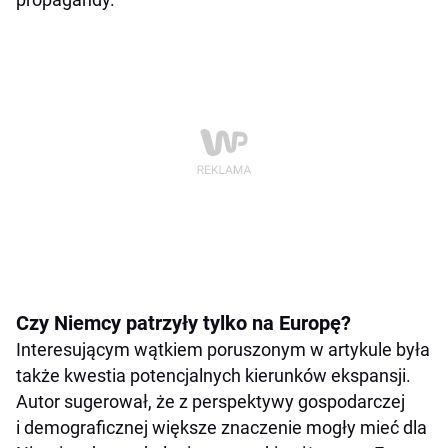
Czy Niemcy patrzyły tylko na Europę?
Interesującym wątkiem poruszonym w artykule była
także kwestia potencjalnych kierunków ekspansji.
Autor sugerował, że z perspektywy gospodarczej
i demograficznej większe znaczenie mogły mieć dla