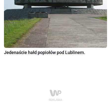
Jedenaście hałd popiołów pod Lublinem.