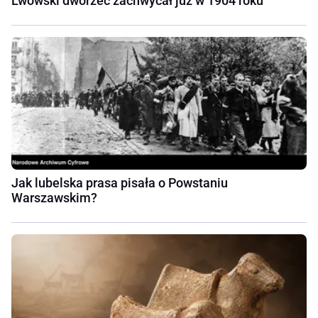
Lwowski dworzec zachwycał już w 1904 roku
Jak lubelska prasa pisała o Powstaniu
Warszawskim?