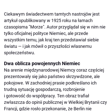
Ciekawym świadectwem tamtych nastrojów jest
artykuł opublikowany w 1925 roku na łamach
czasopisma "Morze". Autor przyglądał się w nim nie
tylko oficjalnej polityce Niemiec, ale przede
wszystkim temu, jak kraj ten przedstawiał siebie
światu — i jak mówił o przyszłości własnemu
społeczeństwu.
Dwa oblicza powojennych Niemiec
Na arenie międzynarodowej Niemcy coraz częściej
prezentowały się jako państwo skrzywdzone, ale
pokojowe. W zachodniej prasie podkreślano ich
trudną sytuację gospodarczą, rozbrojenie
i gotowość do współpracy. Ten obraz trafiał
zwłaszcza do opinii publicznej w Wielkiej Brytanii czy
Francji, gdzie rosło przekonanie, że Berlin nie