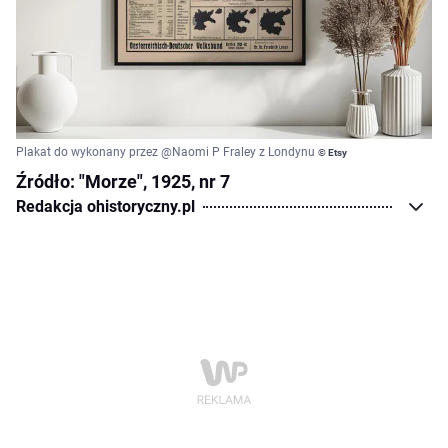
Plakat do wykonany przez @Naomi P Fraley z Londynu
© Etsy
Źródło: "Morze", 1925, nr 7
Redakcja ohistoryczny.pl