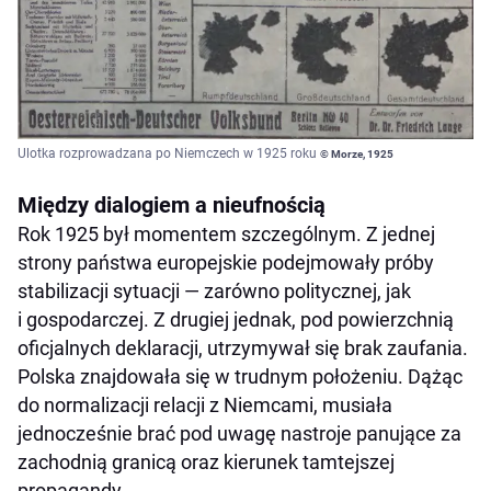
Ulotka rozprowadzana po Niemczech w 1925 roku
© Morze, 1925
Między dialogiem a nieufnością
Rok 1925 był momentem szczególnym. Z jednej
strony państwa europejskie podejmowały próby
stabilizacji sytuacji — zarówno politycznej, jak
i gospodarczej. Z drugiej jednak, pod powierzchnią
oficjalnych deklaracji, utrzymywał się brak zaufania.
Polska znajdowała się w trudnym położeniu. Dążąc
do normalizacji relacji z Niemcami, musiała
jednocześnie brać pod uwagę nastroje panujące za
zachodnią granicą oraz kierunek tamtejszej
propagandy.