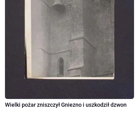
Wielki pożar zniszczył Gniezno i uszkodził dzwon