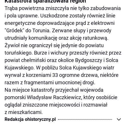
Katastrofa sparaliżowała region
Trąba powietrzna zniszczyła nie tylko zabudowania
i pola uprawne. Uszkodzone zostały również linie
energetyczne doprowadzające prąd z elektrowni
"Gródek" do Torunia. Zerwane słupy i przewody
utrudniały komunikację oraz akcję ratunkową.
Żywioł nie ograniczył się jedynie do powiatu
toruńskiego. Burze i wichury przeszły również przez
powiat chełmiński oraz okolice Bydgoszczy i Solca
Kujawskiego. W pobliżu Solca Kujawskiego wiatr
wyrwał z korzeniami 33 ogromne drzewa, niektóre
razem z fragmentami umocnionej drogi.
Na miejsce katastrofy przyjechał wojewoda
pomorski Władysław Raczkiewicz, który osobiście
oglądał zniszczone miejscowości i rozmawiał
z mieszkańcami.
Redakcja ohistoryczny.pl