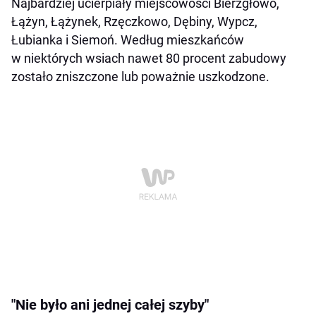
Najbardziej ucierpiały miejscowości Bierzgłowo,
Łążyn, Łążynek, Rzęczkowo, Dębiny, Wypcz,
Łubianka i Siemoń. Według mieszkańców
w niektórych wsiach nawet 80 procent zabudowy
zostało zniszczone lub poważnie uszkodzone.
"Nie było ani jednej całej szyby"