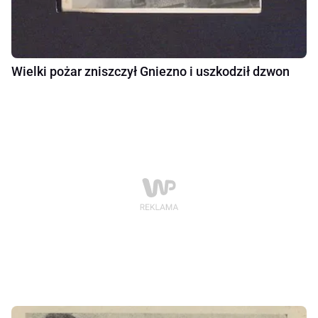
Wielki pożar zniszczył Gniezno i uszkodził dzwon