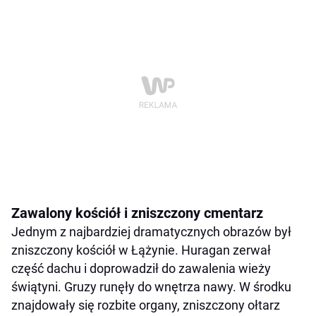
Zawalony kościół i zniszczony cmentarz
Jednym z najbardziej dramatycznych obrazów był
zniszczony kościół w Łążynie. Huragan zerwał
część dachu i doprowadził do zawalenia wieży
świątyni. Gruzy runęły do wnętrza nawy. W środku
znajdowały się rozbite organy, zniszczony ołtarz