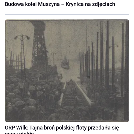
Budowa kolei Muszyna – Krynica na zdjęciach
ORP Wilk: Tajna broń polskiej floty przedarła się
przez piekło