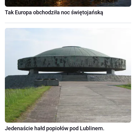
Tak Europa obchodziła noc świętojańską
Jedenaście hałd popiołów pod Lublinem.