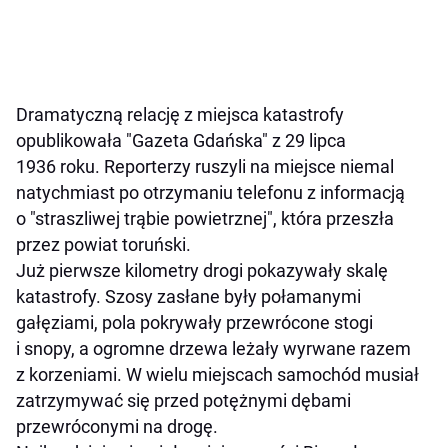
Dramatyczną relację z miejsca katastrofy
opublikowała "Gazeta Gdańska" z 29 lipca
1936 roku. Reporterzy ruszyli na miejsce niemal
natychmiast po otrzymaniu telefonu z informacją
o "straszliwej trąbie powietrznej", która przeszła
przez powiat toruński.
Już pierwsze kilometry drogi pokazywały skalę
katastrofy. Szosy zasłane były połamanymi
gałęziami, pola pokrywały przewrócone stogi
i snopy, a ogromne drzewa leżały wyrwane razem
z korzeniami. W wielu miejscach samochód musiał
zatrzymywać się przed potężnymi dębami
przewróconymi na drogę.