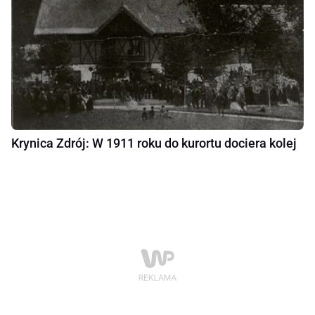
Krynica Zdrój: W 1911 roku do kurortu dociera kolej