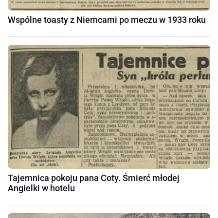
Wspólne toasty z Niemcami po meczu w 1933 roku
Tajemnica pokoju pana Coty. Śmierć młodej
Angielki w hotelu