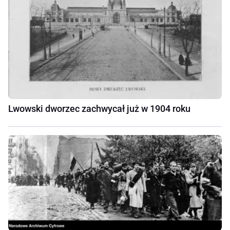
Lwowski dworzec zachwycał już w 1904 roku