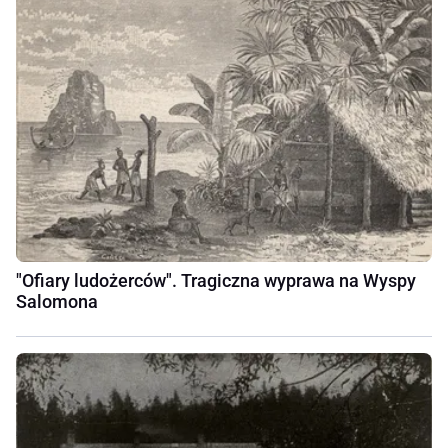
"Ofiary ludożerców". Tragiczna wyprawa na Wyspy
Salomona