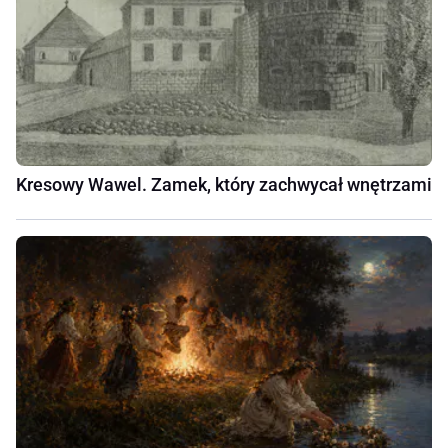
Kresowy Wawel. Zamek, który zachwycał wnętrzami