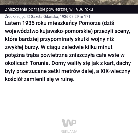
Zniszczenia po trąbie powietrznej w 1936 roku
Źródło zdjęć: © Gazeta Gdańska, 1936.07.29 nr 171
Latem 1936 roku mieszkańcy Pomorza (dziś
województwo kujawsko-pomorskie) przeżyli sceny,
które bardziej przypominały skutki wojny niż
zwykłej burzy. W ciągu zaledwie kilku minut
potężna trąba powietrzna zniszczyła całe wsie w
okolicach Torunia. Domy waliły się jak z kart, dachy
były przerzucane setki metrów dalej, a XIX-wieczny
kościół zamienił się w ruinę.