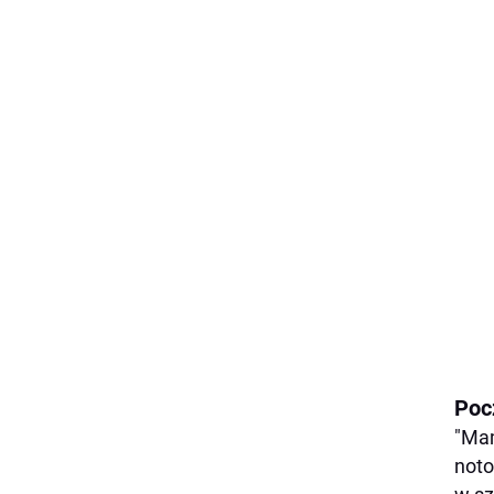
Poc
"Mam
noto