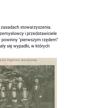
a zasadach stowarzyszenia.
 przemysłowcy i przedstawiciele
ty powinny "pierwszym rzędem”
ały się wypadki, w których