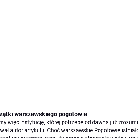
zątki warszawskiego pogotowia
y więc instytucję, której potrzebę od dawna już zrozumi
wał autor artykułu. Choć warszawskie Pogotowie istnia