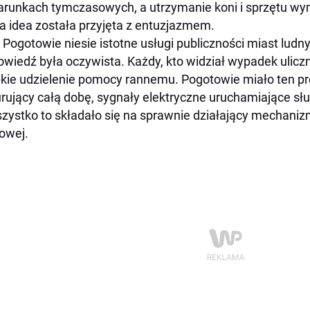
runkach tymczasowych, a utrzymanie koni i sprzętu w
 idea została przyjęta z entuzjazmem.
 Pogotowie niesie istotne usługi publiczności miast ludny
wiedź była oczywista. Każdy, kto widział wypadek uliczny,
kie udzielenie pomocy rannemu. Pogotowie miało ten pr
rujący całą dobę, sygnały elektryczne uruchamiające sł
zystko to składało się na sprawnie działający mechani
owej.