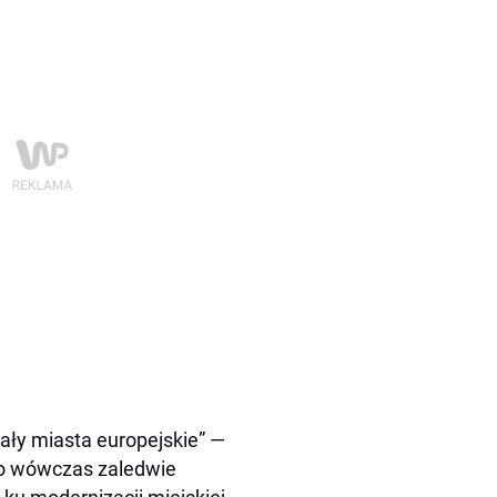
ały miasta europejskie” —
ło wówczas zaledwie