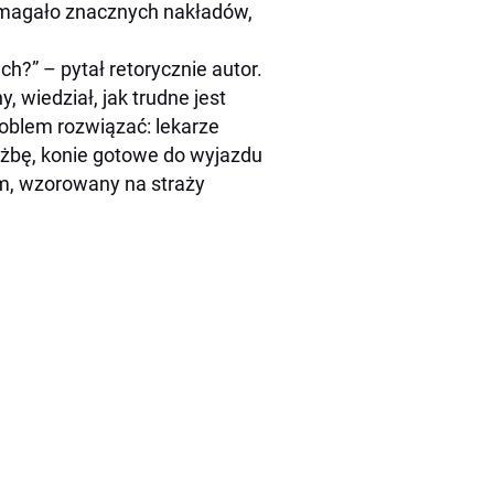
ymagało znacznych nakładów,
ch?” – pytał retorycznie autor.
 wiedział, jak trudne jest
oblem rozwiązać: lekarze
użbę, konie gotowe do wyjazdu
zm, wzorowany na straży