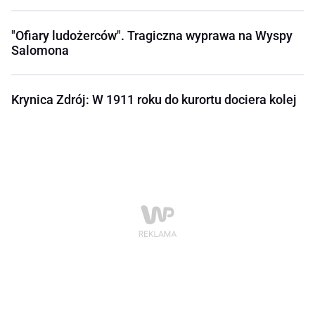
"Ofiary ludożerców". Tragiczna wyprawa na Wyspy
Salomona
Krynica Zdrój: W 1911 roku do kurortu dociera kolej