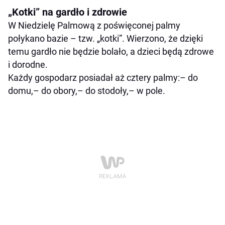
„Kotki” na gardło i zdrowie
W Niedzielę Palmową z poświęconej palmy
połykano bazie – tzw. „kotki”. Wierzono, że dzięki
temu gardło nie będzie bolało, a dzieci będą zdrowe
i dorodne.
Każdy gospodarz posiadał aż cztery palmy:– do
domu,– do obory,– do stodoły,– w pole.