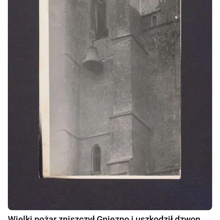
Wielki pożar zniszczył Gniezno i uszkodził dzwon