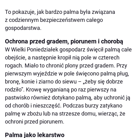
To pokazuje, jak bardzo palma była związana
z codziennym bezpieczeństwem całego
gospodarstwa.
Ochrona przed gradem, piorunem i chorobą
W Wielki Poniedziałek gospodarz święcił palmą całe
obejście, a następnie kropił nią pole w czterech
rogach. Miało to chronić plony przed gradem. Przy
pierwszym wyjeździe w pole święcono palmą pług,
bronę, konie i ziarno do siewu – „żeby się dobrze
rodziło”. Krowę wyganianą po raz pierwszy na
pastwisko również dotykano palmą, aby uchronić ją
od chorób i nieszczęść. Podczas burzy zatykano
palmę w zbożu lub na strzesze domu, wierząc, że
ochroni przed piorunem.
Palma jako lekarstwo