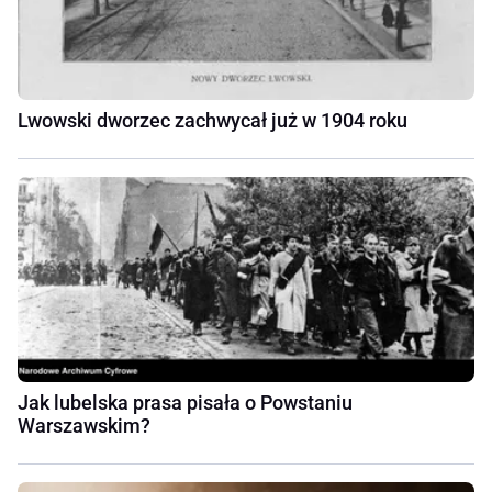
Lwowski dworzec zachwycał już w 1904 roku
Jak lubelska prasa pisała o Powstaniu
Warszawskim?