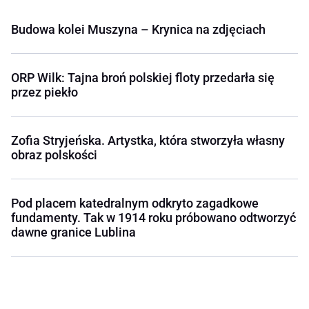
Budowa kolei Muszyna – Krynica na zdjęciach
ORP Wilk: Tajna broń polskiej floty przedarła się
przez piekło
Zofia Stryjeńska. Artystka, która stworzyła własny
obraz polskości
Pod placem katedralnym odkryto zagadkowe
fundamenty. Tak w 1914 roku próbowano odtworzyć
dawne granice Lublina