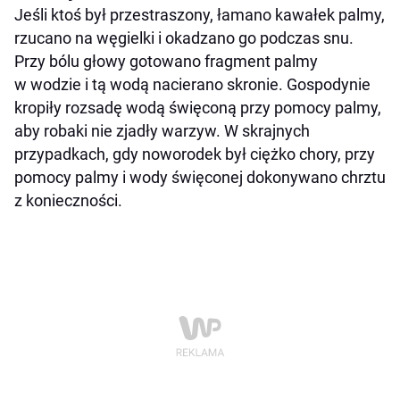
Jeśli ktoś był przestraszony, łamano kawałek palmy,
rzucano na węgielki i okadzano go podczas snu.
Przy bólu głowy gotowano fragment palmy
w wodzie i tą wodą nacierano skronie. Gospodynie
kropiły rozsadę wodą święconą przy pomocy palmy,
aby robaki nie zjadły warzyw. W skrajnych
przypadkach, gdy noworodek był ciężko chory, przy
pomocy palmy i wody święconej dokonywano chrztu
z konieczności.