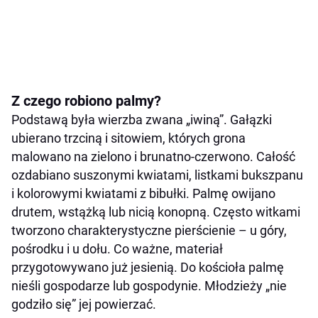
Z czego robiono palmy?
Podstawą była wierzba zwana „iwiną”. Gałązki
ubierano trzciną i sitowiem, których grona
malowano na zielono i brunatno-czerwono. Całość
ozdabiano suszonymi kwiatami, listkami bukszpanu
i kolorowymi kwiatami z bibułki. Palmę owijano
drutem, wstążką lub nicią konopną. Często witkami
tworzono charakterystyczne pierścienie – u góry,
pośrodku i u dołu. Co ważne, materiał
przygotowywano już jesienią. Do kościoła palmę
nieśli gospodarze lub gospodynie. Młodzieży „nie
godziło się” jej powierzać.