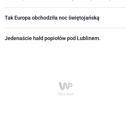
Tak Europa obchodziła noc świętojańską
Jedenaście hałd popiołów pod Lublinem.