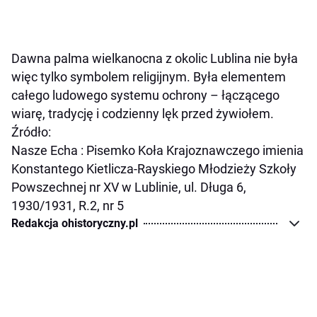
Dawna palma wielkanocna z okolic Lublina nie była
więc tylko symbolem religijnym. Była elementem
całego ludowego systemu ochrony – łączącego
wiarę, tradycję i codzienny lęk przed żywiołem.
Źródło:
Nasze Echa : Pisemko Koła Krajoznawczego imienia
Konstantego Kietlicza-Rayskiego Młodzieży Szkoły
Powszechnej nr XV w Lublinie, ul. Długa 6,
1930/1931, R.2, nr 5
Redakcja ohistoryczny.pl