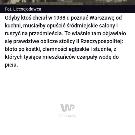
Fot. Licencjodawca
Gdyby ktoś chciał w 1938 r. poznać Warszawę od
kuchni, musiałby opuścić śródmiejskie salony i
ruszyć na przedmieścia. To właśnie tam objawiało
się prawdziwe oblicze stolicy II Rzeczypospolitej:
błoto po kostki, ciemności egipskie i studnie, z
których tysiące mieszkańców czerpały wodę do
picia.