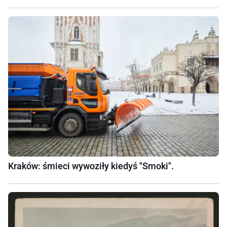
Kraków: śmieci wywoziły kiedyś "Smoki".