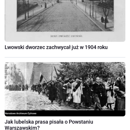
Lwowski dworzec zachwycał już w 1904 roku
Jak lubelska prasa pisała o Powstaniu
Warszawskim?