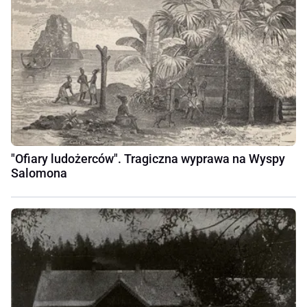
"Ofiary ludożerców". Tragiczna wyprawa na Wyspy
Salomona