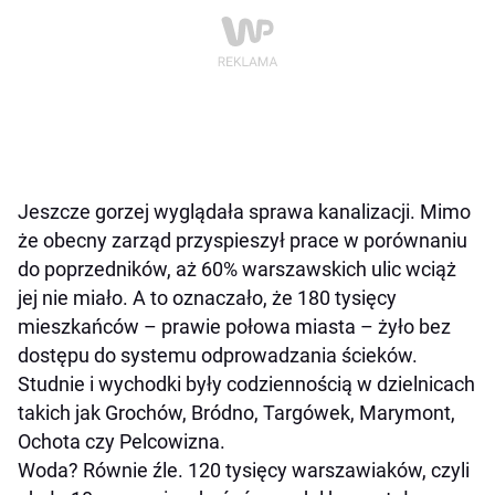
Jeszcze gorzej wyglądała sprawa kanalizacji. Mimo
że obecny zarząd przyspieszył prace w porównaniu
do poprzedników, aż 60% warszawskich ulic wciąż
jej nie miało. A to oznaczało, że 180 tysięcy
mieszkańców – prawie połowa miasta – żyło bez
dostępu do systemu odprowadzania ścieków.
Studnie i wychodki były codziennością w dzielnicach
takich jak Grochów, Bródno, Targówek, Marymont,
Ochota czy Pelcowizna.
Woda? Równie źle. 120 tysięcy warszawiaków, czyli