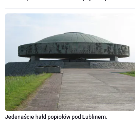
Jedenaście hałd popiołów pod Lublinem.