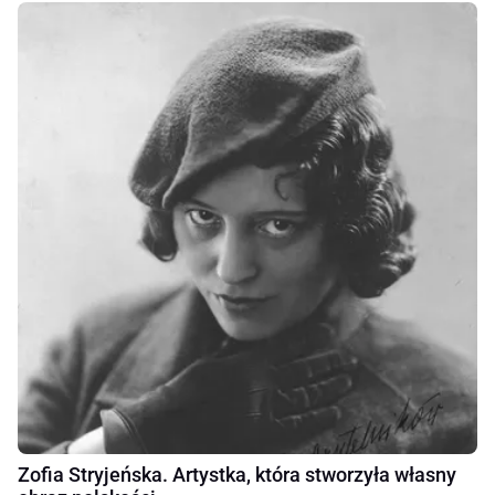
Zofia Stryjeńska. Artystka, która stworzyła własny