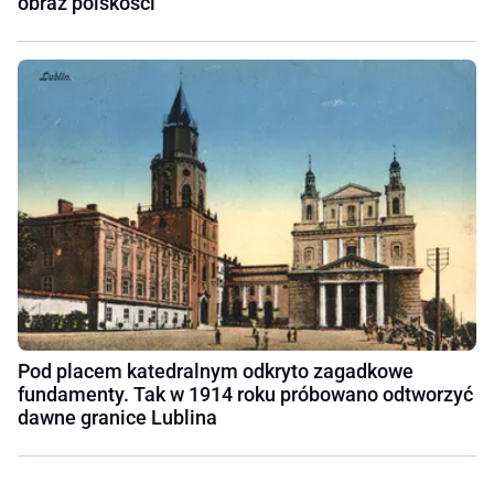
obraz polskości
Pod placem katedralnym odkryto zagadkowe
fundamenty. Tak w 1914 roku próbowano odtworzyć
dawne granice Lublina