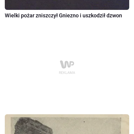
Wielki pożar zniszczył Gniezno i uszkodził dzwon