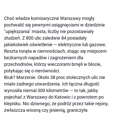
Choć władze komisaryczne Warszawy mogły
pochwalić się pewnymi osiągnięciami w dziedzinie
"upiększania" miasta, liczby nie pozostawiały
złudzeń. Z 800 ulic zaledwie 84 posiadały
jakiekolwiek oświetlenie — elektryczne lub gazowe.
Reszta tonęła w ciemnościach, stając się miejscem
bezkarnych napadów i zagrożeniem dla
przechodniów, którzy wieczorami brnęli w błocie,
potykając się o nierówności.
Bruk? Marzenie. Około 38 proc stołecznych ulic nie
miało żadnego utwardzenia. Ich łączna długość
wynosiła niemal 300 kilometrów — to tak, jakby
pojechać z Warszawy do Katowic i z powrotem po
klepisku. Nic dziwnego, że podróż przez takie rejony,
zwłaszcza wiosną czy jesienią, graniczyła