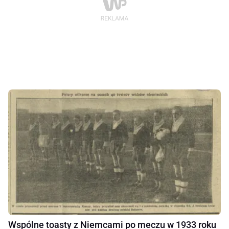
Wspólne toasty z Niemcami po meczu w 1933 roku