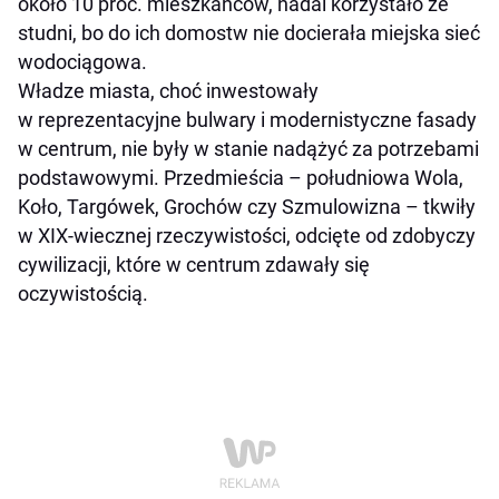
około 10 proc. mieszkańców, nadal korzystało ze
studni, bo do ich domostw nie docierała miejska sieć
wodociągowa.
Władze miasta, choć inwestowały
w reprezentacyjne bulwary i modernistyczne fasady
w centrum, nie były w stanie nadążyć za potrzebami
podstawowymi. Przedmieścia – południowa Wola,
Koło, Targówek, Grochów czy Szmulowizna – tkwiły
w XIX-wiecznej rzeczywistości, odcięte od zdobyczy
cywilizacji, które w centrum zdawały się
oczywistością.