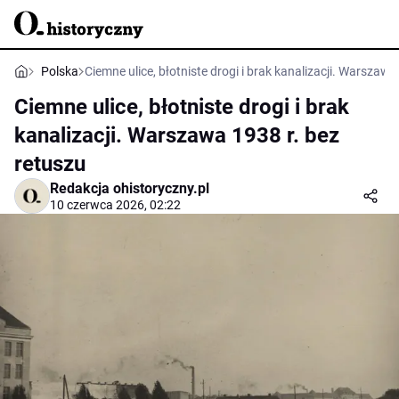
Polska
Ciemne ulice, błotniste drogi i brak kanalizacji. Warszawa
Ciemne ulice, błotniste drogi i brak
kanalizacji. Warszawa 1938 r. bez
retuszu
Redakcja ohistoryczny.pl
10 czerwca 2026, 02:22