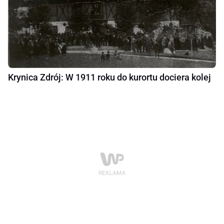
Krynica Zdrój: W 1911 roku do kurortu dociera kolej