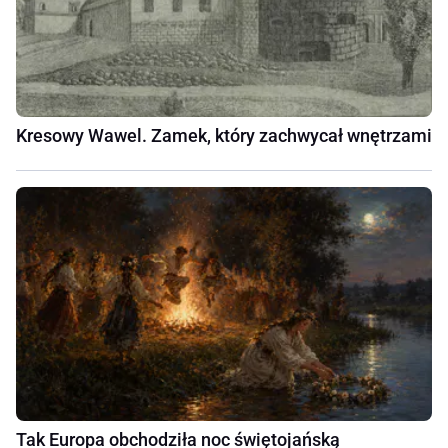
Kresowy Wawel. Zamek, który zachwycał wnętrzami
Tak Europa obchodziła noc świętojańską