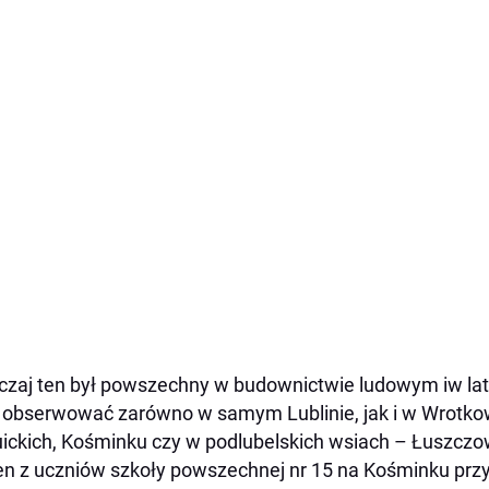
zaj ten był powszechny w budownictwie ludowym iw la
 obserwować zarówno w samym Lublinie, jak i w Wrotko
ickich, Kośminku czy w podlubelskich wsiach – Łuszczow
n z uczniów szkoły powszechnej nr 15 na Kośminku przy