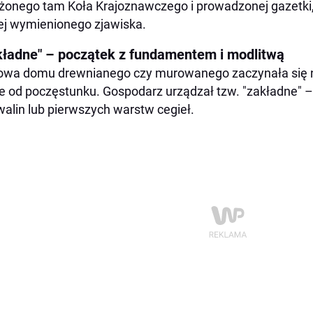
żonego tam Koła Krajoznawczego i prowadzonej gazetki
j wymienionego zjawiska.
kładne" – początek z fundamentem i modlitwą
wa domu drewnianego czy murowanego zaczynała się ni
e od poczęstunku. Gospodarz urządzał tzw. "zakładne" – 
alin lub pierwszych warstw cegieł.