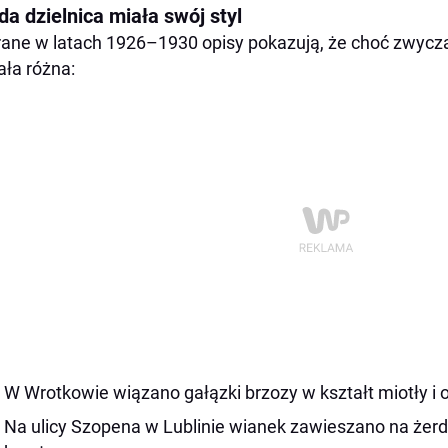
a dzielnica miała swój styl
ane w latach 1926–1930 opisy pokazują, że choć zwycza
ła różna:
W Wrotkowie wiązano gałązki brzozy w kształt miotły i 
Na ulicy Szopena w Lublinie wianek zawieszano na żerd