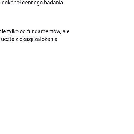
, dokonał cennego badania
e tylko od fundamentów, ale
ucztę z okazji założenia