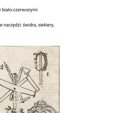
je biało-czerwonymi
arzędzi: świdra, siekiery,