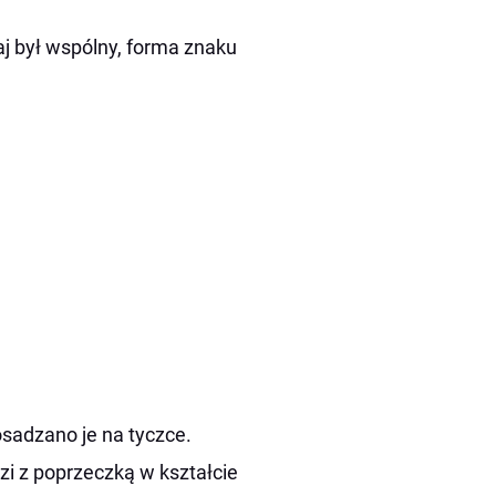
j był wspólny, forma znaku
osadzano je na tyczce.
zi z poprzeczką w kształcie