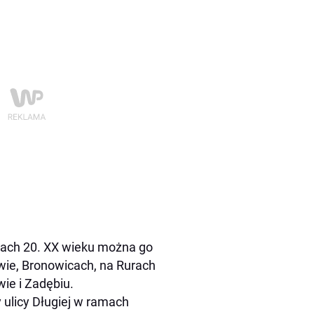
tach 20. XX wieku można go
wie, Bronowicach, na Rurach
ie i Zadębiu.
 ulicy Długiej w ramach