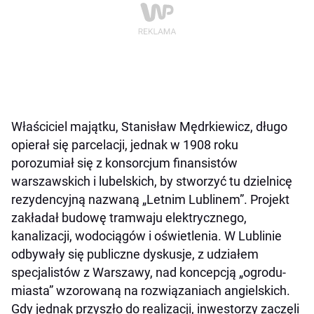
Właściciel majątku, Stanisław Mędrkiewicz, długo
opierał się parcelacji, jednak w 1908 roku
porozumiał się z konsorcjum finansistów
warszawskich i lubelskich, by stworzyć tu dzielnicę
rezydencyjną nazwaną „Letnim Lublinem”. Projekt
zakładał budowę tramwaju elektrycznego,
kanalizacji, wodociągów i oświetlenia. W Lublinie
odbywały się publiczne dyskusje, z udziałem
specjalistów z Warszawy, nad koncepcją „ogrodu-
miasta” wzorowaną na rozwiązaniach angielskich.
Gdy jednak przyszło do realizacji, inwestorzy zaczęli