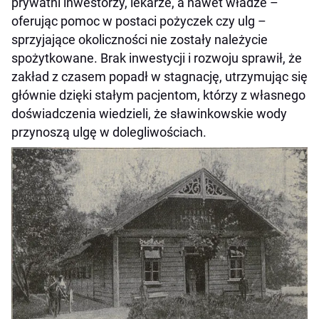
prywatni inwestorzy, lekarze, a nawet władze –
oferując pomoc w postaci pożyczek czy ulg –
sprzyjające okoliczności nie zostały należycie
spożytkowane. Brak inwestycji i rozwoju sprawił, że
zakład z czasem popadł w stagnację, utrzymując się
głównie dzięki stałym pacjentom, którzy z własnego
doświadczenia wiedzieli, że sławinkowskie wody
przynoszą ulgę w dolegliwościach.