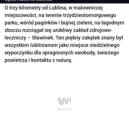
O trzy kilometry od Lublina, w malowniczej
miejscowości, na terenie trzydziestomorgowego
parku, wśród pagórków i bujnej zieleni, na łagodnym
zboczu rozciągał się urokliwy zakład zdrojowo-
leczniczy – Sławinek. Ten piękny zakątek znany był
wszystkim lublinianom jako miejsce niedzielnego
wypoczynku dla spragnionych swobody, świeżego
powietrza i kontaktu z naturą.