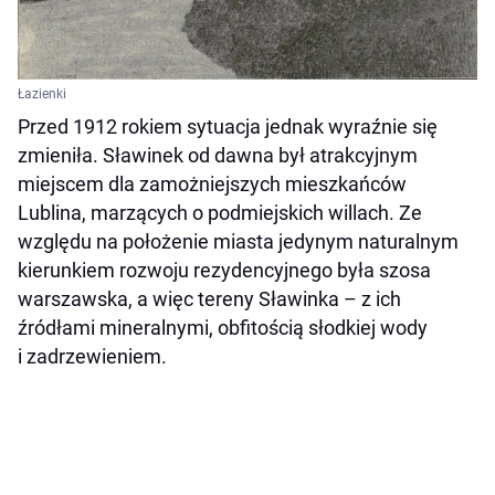
Łazienki
Przed 1912 rokiem sytuacja jednak wyraźnie się
zmieniła. Sławinek od dawna był atrakcyjnym
miejscem dla zamożniejszych mieszkańców
Lublina, marzących o podmiejskich willach. Ze
względu na położenie miasta jedynym naturalnym
kierunkiem rozwoju rezydencyjnego była szosa
warszawska, a więc tereny Sławinka – z ich
źródłami mineralnymi, obfitością słodkiej wody
i zadrzewieniem.