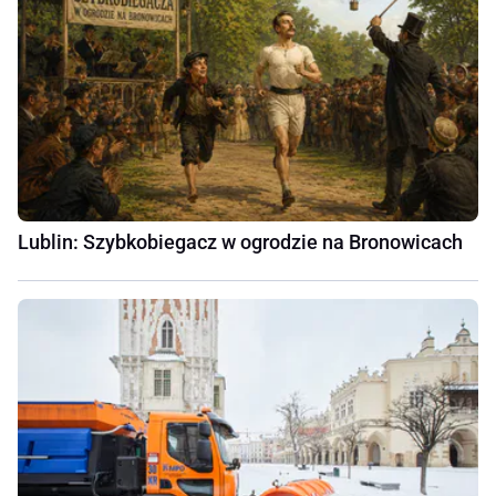
Lublin: Szybkobiegacz w ogrodzie na Bronowicach