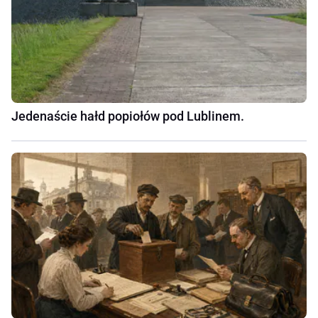
Jedenaście hałd popiołów pod Lublinem.