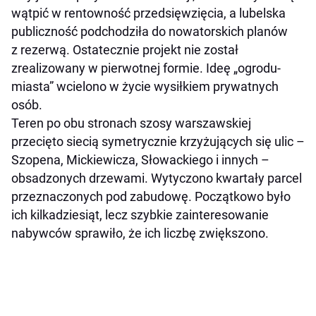
wątpić w rentowność przedsięwzięcia, a lubelska
publiczność podchodziła do nowatorskich planów
z rezerwą. Ostatecznie projekt nie został
zrealizowany w pierwotnej formie. Ideę „ogrodu-
miasta” wcielono w życie wysiłkiem prywatnych
osób.
Teren po obu stronach szosy warszawskiej
przecięto siecią symetrycznie krzyżujących się ulic –
Szopena, Mickiewicza, Słowackiego i innych –
obsadzonych drzewami. Wytyczono kwartały parcel
przeznaczonych pod zabudowę. Początkowo było
ich kilkadziesiąt, lecz szybkie zainteresowanie
nabywców sprawiło, że ich liczbę zwiększono.