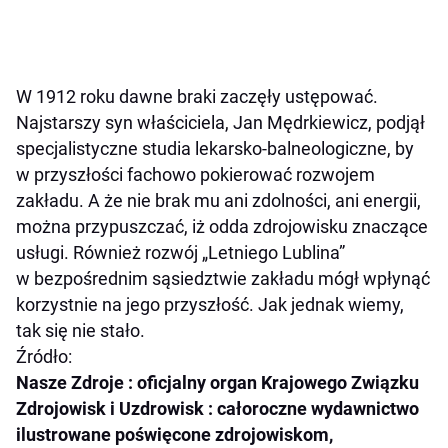
W 1912 roku dawne braki zaczęły ustępować.
Najstarszy syn właściciela, Jan Mędrkiewicz, podjął
specjalistyczne studia lekarsko-balneologiczne, by
w przyszłości fachowo pokierować rozwojem
zakładu. A że nie brak mu ani zdolności, ani energii,
można przypuszczać, iż odda zdrojowisku znaczące
usługi. Również rozwój „Letniego Lublina”
w bezpośrednim sąsiedztwie zakładu mógł wpłynąć
korzystnie na jego przyszłość. Jak jednak wiemy,
tak się nie stało.
Źródło:
Nasze Zdroje : oficjalny organ Krajowego Związku
Zdrojowisk i Uzdrowisk : całoroczne wydawnictwo
ilustrowane poświęcone zdrojowiskom,