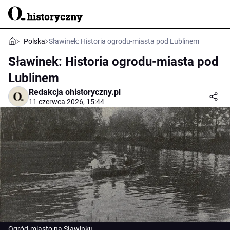
Polska
Sławinek: Historia ogrodu-miasta pod Lublinem
Sławinek: Historia ogrodu-miasta pod
Lublinem
Redakcja ohistoryczny.pl
11 czerwca 2026, 15:44
Ogród-miasto na Sławinku