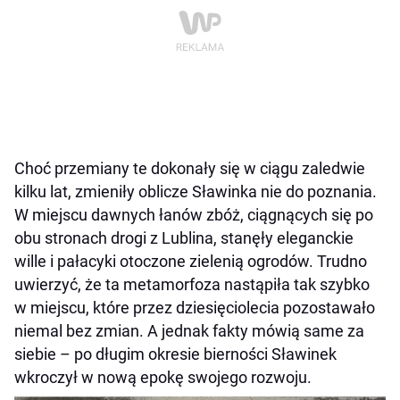
Choć przemiany te dokonały się w ciągu zaledwie
kilku lat, zmieniły oblicze Sławinka nie do poznania.
W miejscu dawnych łanów zbóż, ciągnących się po
obu stronach drogi z Lublina, stanęły eleganckie
wille i pałacyki otoczone zielenią ogrodów. Trudno
uwierzyć, że ta metamorfoza nastąpiła tak szybko
w miejscu, które przez dziesięciolecia pozostawało
niemal bez zmian. A jednak fakty mówią same za
siebie – po długim okresie bierności Sławinek
wkroczył w nową epokę swojego rozwoju.