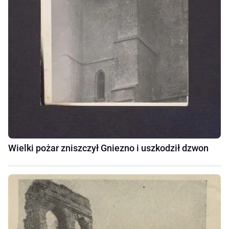
Wielki pożar zniszczył Gniezno i uszkodził dzwon