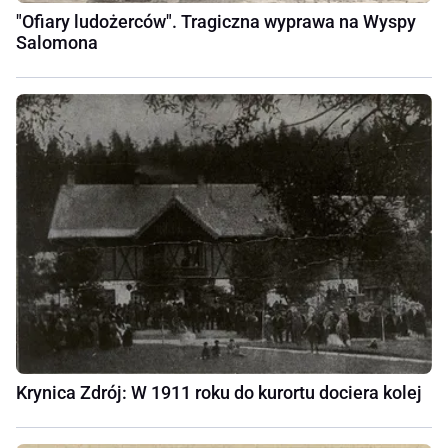
"Ofiary ludożerców". Tragiczna wyprawa na Wyspy
Salomona
Krynica Zdrój: W 1911 roku do kurortu dociera kolej