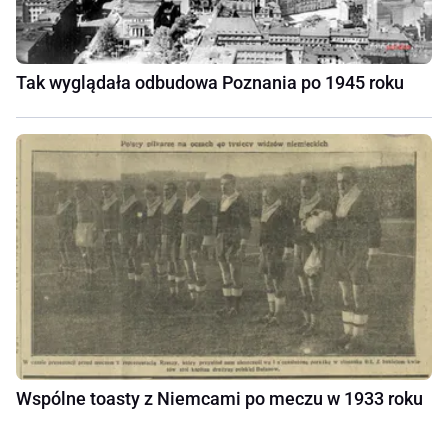
Tak wyglądała odbudowa Poznania po 1945 roku
Wspólne toasty z Niemcami po meczu w 1933 roku