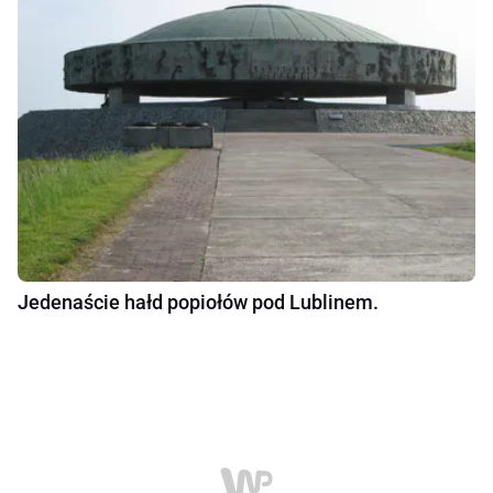
Jedenaście hałd popiołów pod Lublinem.