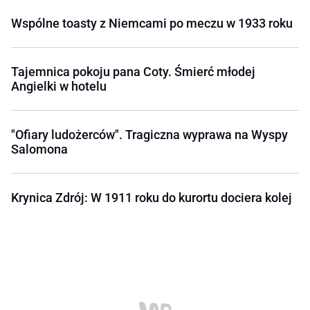
Wspólne toasty z Niemcami po meczu w 1933 roku
Tajemnica pokoju pana Coty. Śmierć młodej
Angielki w hotelu
"Ofiary ludożerców". Tragiczna wyprawa na Wyspy
Salomona
Krynica Zdrój: W 1911 roku do kurortu dociera kolej