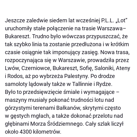
Jeszcze zaledwie siedem lat wcześniej P.L.L. „Lot”
uruchomiły stałe połączenie na trasie Warszawa–
Bukareszt. Trudno było wówczas przypuszczać, że
tak szybko linia ta zostanie przedłużona i w krótkim
czasie osiągnie tak imponujący zasięg. Nowa trasa,
rozpoczynająca się w Warszawie, prowadziła przez
Lwów, Czerniowce, Bukareszt, Sofię, Saloniki, Ateny
i Rodos, aż po wybrzeża Palestyny. Po drodze
samoloty lądowały także w Tallinnie i Rydze.
Było to przedsięwzięcie śmiałe i wymagające –
maszyny musiały pokonać trudności lotu nad
górzystymi terenami Bałkanów, skrytymi często
w gęstych mgłach, a także dokonać przelotu nad
głębinami Morza Śródziemnego. Cały szlak liczył
około 4300 kilometrów.