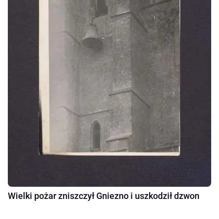
Wielki pożar zniszczył Gniezno i uszkodził dzwon