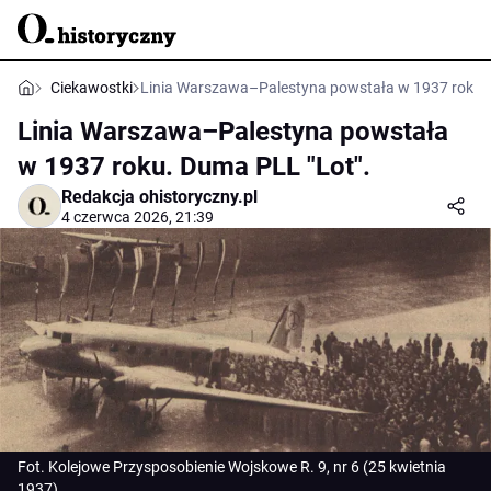
Ciekawostki
Linia Warszawa–Palestyna powstała w 1937 roku. 
Linia Warszawa–Palestyna powstała
w 1937 roku. Duma PLL "Lot".
Redakcja ohistoryczny.pl
4 czerwca 2026, 21:39
Fot. Kolejowe Przysposobienie Wojskowe R. 9, nr 6 (25 kwietnia
1937)