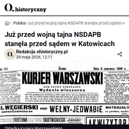
Polska
Już przed wojną tajna NSDAPB stanęła przed sądem w 
Już przed wojną tajna NSDAPB
stanęła przed sądem w Katowicach
Redakcja ohistoryczny.pl
28 maja 2026, 12:11
Okładka Kurjera Warszawskiego