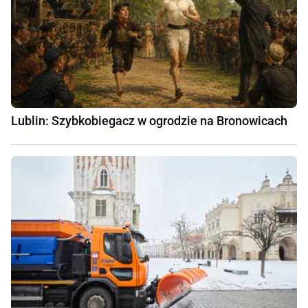
Lublin: Szybkobiegacz w ogrodzie na Bronowicach