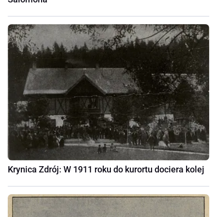
Krynica Zdrój: W 1911 roku do kurortu dociera kolej