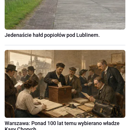
Jedenaście hałd popiołów pod Lublinem.
Warszawa: Ponad 100 lat temu wybierano władze
Kasy Chorych