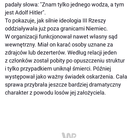
padały słowa: "Znam tylko jednego wodza, a tym
jest Adolf Hitler".
To pokazuje, jak silnie ideologia III Rzeszy
oddziaływała już poza granicami Niemiec.
W organizacji funkcjonował nawet własny sąd
wewnętrzny. Miał on karać osoby uznane za
zdrajców lub dezerterów. Według relacji jeden
z członków został pobity po opuszczeniu struktur
i tylko przypadkiem uniknął śmierci. Później
występował jako ważny świadek oskarżenia. Cała
sprawa przybrała jeszcze bardziej dramatyczny
charakter z powodu losów jej założyciela.