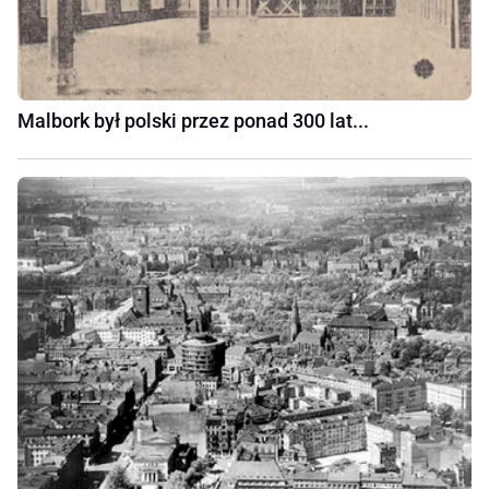
Malbork był polski przez ponad 300 lat...