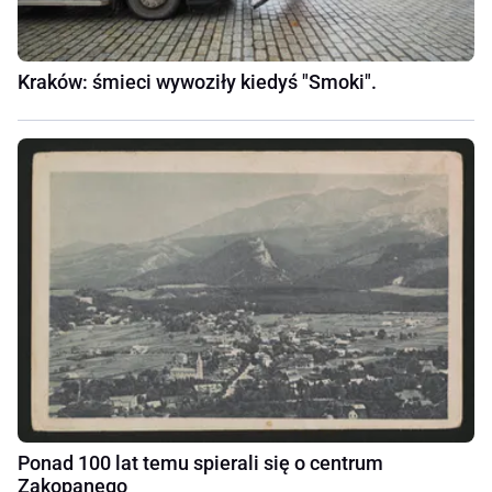
Kraków: śmieci wywoziły kiedyś "Smoki".
Ponad 100 lat temu spierali się o centrum
Zakopanego