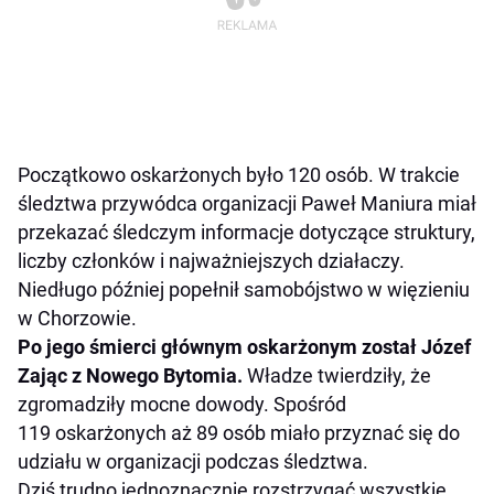
Początkowo oskarżonych było 120 osób. W trakcie
śledztwa przywódca organizacji Paweł Maniura miał
przekazać śledczym informacje dotyczące struktury,
liczby członków i najważniejszych działaczy.
Niedługo później popełnił samobójstwo w więzieniu
w Chorzowie.
Po jego śmierci głównym oskarżonym został Józef
Zając z Nowego Bytomia.
Władze twierdziły, że
zgromadziły mocne dowody. Spośród
119 oskarżonych aż 89 osób miało przyznać się do
udziału w organizacji podczas śledztwa.
Dziś trudno jednoznacznie rozstrzygać wszystkie