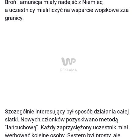
Broń i amunicja miały nadejść z Niemiec,
a uczestnicy mieli liczyć na wsparcie wojskowe zza
granicy.
Szczególnie interesujący był sposób działania całej
siatki. Nowych członków pozyskiwano metodą
"łańcuchową". Każdy zaprzysiężony uczestnik miał
werbować kolejne osoby. System był prosty, ale