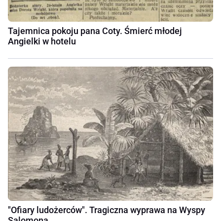
Tajemnica pokoju pana Coty. Śmierć młodej
Angielki w hotelu
"Ofiary ludożerców". Tragiczna wyprawa na Wyspy
Salomona