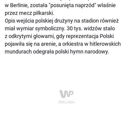
w Berlinie, została "posunięta naprzód" właśnie
przez mecz piłkarski.
Opis wejścia polskiej drużyny na stadion również
miał wymiar symboliczny. 30 tys. widzów stało
z odkrytymi głowami, gdy reprezentacja Polski
pojawiła się na arenie, a orkiestra w hitlerowskich
mundurach odegrała polski hymn narodowy.