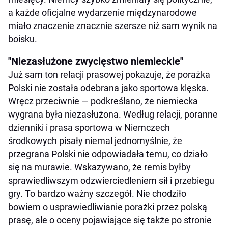
a każde oficjalne wydarzenie międzynarodowe
miało znaczenie znacznie szersze niż sam wynik na
boisku.
"Niezasłużone zwycięstwo niemieckie"
Już sam ton relacji prasowej pokazuje, że porażka
Polski nie została odebrana jako sportowa klęska.
Wręcz przeciwnie — podkreślano, że niemiecka
wygrana była niezasłużona. Według relacji, poranne
dzienniki i prasa sportowa w Niemczech
środkowych pisały niemal jednomyślnie, że
przegrana Polski nie odpowiadała temu, co działo
się na murawie. Wskazywano, że remis byłby
sprawiedliwszym odzwierciedleniem sił i przebiegu
gry. To bardzo ważny szczegół. Nie chodziło
bowiem o usprawiedliwianie porażki przez polską
prasę, ale o oceny pojawiające się także po stronie