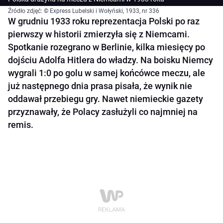
Źródło zdjęć: © Express Lubelski i Wołyński, 1933, nr 336
W grudniu 1933 roku reprezentacja Polski po raz
pierwszy w historii zmierzyła się z Niemcami.
Spotkanie rozegrano w Berlinie, kilka miesięcy po
dojściu Adolfa Hitlera do władzy. Na boisku Niemcy
wygrali 1:0 po golu w samej końcówce meczu, ale
już następnego dnia prasa pisała, że wynik nie
oddawał przebiegu gry. Nawet niemieckie gazety
przyznawały, że Polacy zasłużyli co najmniej na
remis.