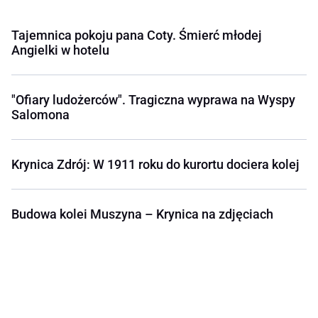
Tajemnica pokoju pana Coty. Śmierć młodej
Angielki w hotelu
"Ofiary ludożerców". Tragiczna wyprawa na Wyspy
Salomona
Krynica Zdrój: W 1911 roku do kurortu dociera kolej
Budowa kolei Muszyna – Krynica na zdjęciach