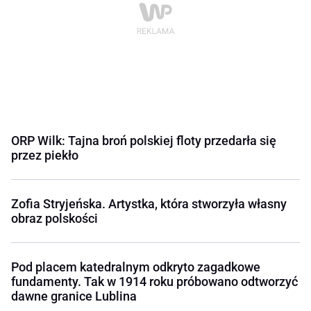
ORP Wilk: Tajna broń polskiej floty przedarła się
przez piekło
Zofia Stryjeńska. Artystka, która stworzyła własny
obraz polskości
Pod placem katedralnym odkryto zagadkowe
fundamenty. Tak w 1914 roku próbowano odtworzyć
dawne granice Lublina