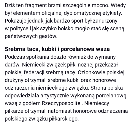
Dziś ten fragment brzmi szczególnie mocno. Wtedy
był elementem oficjalnej dyplomatycznej etykiety.
Pokazuje jednak, jak bardzo sport był zanurzony
w polityce i jak szybko boisko mogło stać się sceną
państwowych gestów.
Srebrna taca, kubki i porcelanowa waza
Podczas spotkania doszło również do wymiany
darów. Niemiecki związek piłki nożnej przekazał
polskiej federacji srebrną tacę. Członkowie polskiej
drużyny otrzymali srebrne kubki oraz honorowe
odznaczenia niemieckiego związku. Strona polska
odpowiedziała artystycznie wykonaną porcelanową
wazą z godłem Rzeczypospolitej. Niemieccy
piłkarze otrzymali natomiast honorowe odznaczenia
polskiego związku piłkarskiego.