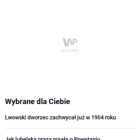
Wybrane dla Ciebie
Lwowski dworzec zachwycał już w 1904 roku
Jak lubelska prasa pisała o Powstaniu