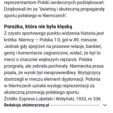
reprezentantom Polski serdecznych podziękowań.
Dziękowali im za "świetną i skuteczną propagandę
sportu polskiego w Niemczech".
Porażka, która nie była klęską
Z czysto sportowego punktu widzenia historia jest
krótka: Niemcy — Polska 1:0, gol w 89. minucie.
Jednak gdy spojrzeć na prasowe relacje, bankiet,
gesty i komentarze zagraniczne, widać, że był to
mecz o znacznie większym ciężarze. Polska
przegrała, ale zebrała pochwały. Niemiecka prasa
pisała, że wynik był niesprawiedliwy. Brytyjczycy
dostrzegli w meczu element dyplomacji. Polonia
w Niemczech uznała występ reprezentacji za
skuteczną promocję polskiego sportu.
Źródło: Express Lubelski i Wołyński, 1933, nr 336
Redakcja ohistoryczny.pl