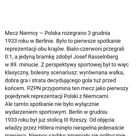
Mecz Niemcy — Polska rozegrano 3 grudnia
1933 roku w Berlinie. Było to pierwsze spotkanie
reprezentacji obu krajów. Biało-czerwoni przegrali
0:1, a jedyną bramkę zdobył Josef Rasselnberg
w 89. minucie. Z perspektywy sportowej był to więc
klasyczny, bolesny scenariusz: wyrównana walka,
dobra gra i strata decydującego gola tuż przed
końcem. PZPN przypomina ten mecz jako pierwszy
pojedynek reprezentacji Polski z Niemcami.
Ale tamto spotkanie nie było wyłącznie
wydarzeniem sportowym. Berlin w grudniu
1933 roku był już stolicą III Rzeszy. Od objęcia
władzy przez Hitlera minęło niespełna jedenaście
miesięcy. Niemcy szybko zmieniały się politycznie,