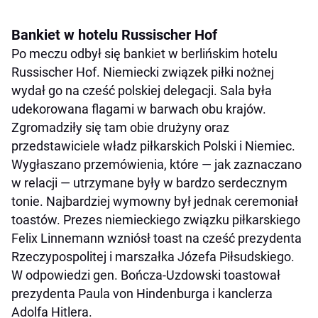
Bankiet w hotelu Russischer Hof
Po meczu odbył się bankiet w berlińskim hotelu
Russischer Hof. Niemiecki związek piłki nożnej
wydał go na cześć polskiej delegacji. Sala była
udekorowana flagami w barwach obu krajów.
Zgromadziły się tam obie drużyny oraz
przedstawiciele władz piłkarskich Polski i Niemiec.
Wygłaszano przemówienia, które — jak zaznaczano
w relacji — utrzymane były w bardzo serdecznym
tonie. Najbardziej wymowny był jednak ceremoniał
toastów. Prezes niemieckiego związku piłkarskiego
Felix Linnemann wzniósł toast na cześć prezydenta
Rzeczypospolitej i marszałka Józefa Piłsudskiego.
W odpowiedzi gen. Bończa-Uzdowski toastował
prezydenta Paula von Hindenburga i kanclerza
Adolfa Hitlera.