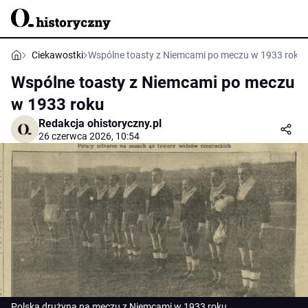
Ciekawostki
Wspólne toasty z Niemcami po meczu w 1933 roku
Wspólne toasty z Niemcami po meczu
w 1933 roku
Redakcja ohistoryczny.pl
26 czerwca 2026, 10:54
Polska drużyna na meczu z Niemcami w 1933 roku