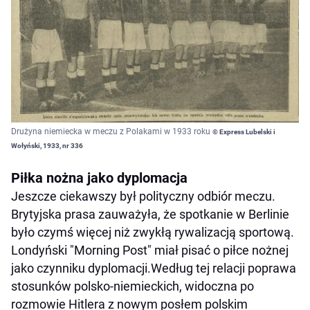
Drużyna niemiecka w meczu z Polakami w 1933 roku
© Express Lubelski i
Wołyński, 1933, nr 336
Piłka nożna jako dyplomacja
Jeszcze ciekawszy był polityczny odbiór meczu.
Brytyjska prasa zauważyła, że spotkanie w Berlinie
było czymś więcej niż zwykłą rywalizacją sportową.
Londyński "Morning Post" miał pisać o piłce nożnej
jako czynniku dyplomacji.Według tej relacji poprawa
stosunków polsko-niemieckich, widoczna po
rozmowie Hitlera z nowym posłem polskim