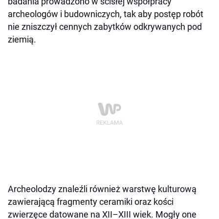
badania prowadzono w ścisłej współpracy
archeologów i budowniczych, tak aby postęp robót
nie zniszczył cennych zabytków odkrywanych pod
ziemią.
Archeolodzy znaleźli również warstwę kulturową
zawierającą fragmenty ceramiki oraz kości
zwierzęce datowane na XII–XIII wiek. Mogły one