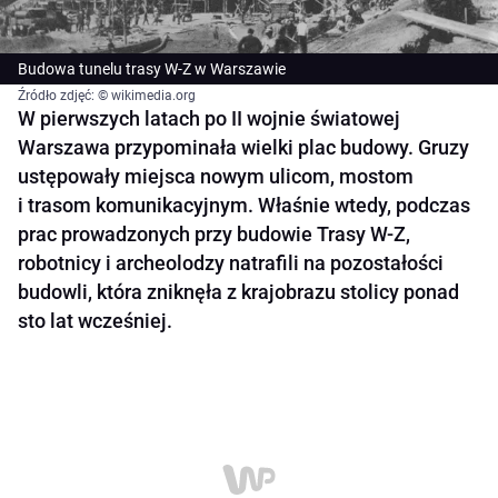
Budowa tunelu trasy W-Z w Warszawie
Źródło zdjęć: © wikimedia.org
W pierwszych latach po II wojnie światowej
Warszawa przypominała wielki plac budowy. Gruzy
ustępowały miejsca nowym ulicom, mostom
i trasom komunikacyjnym. Właśnie wtedy, podczas
prac prowadzonych przy budowie Trasy W-Z,
robotnicy i archeolodzy natrafili na pozostałości
budowli, która zniknęła z krajobrazu stolicy ponad
sto lat wcześniej.