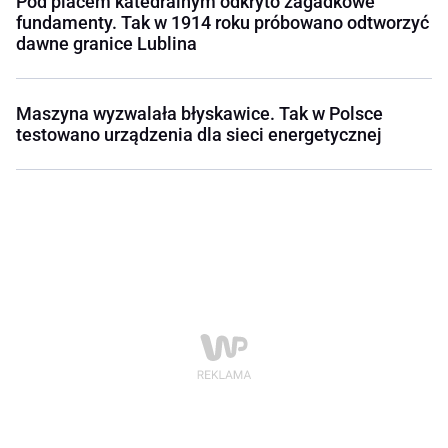
Pod placem katedralnym odkryto zagadkowe
fundamenty. Tak w 1914 roku próbowano odtworzyć
dawne granice Lublina
Maszyna wyzwalała błyskawice. Tak w Polsce
testowano urządzenia dla sieci energetycznej