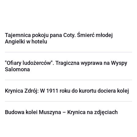
Tajemnica pokoju pana Coty. Śmierć młodej
Angielki w hotelu
"Ofiary ludożerców". Tragiczna wyprawa na Wyspy
Salomona
Krynica Zdrój: W 1911 roku do kurortu dociera kolej
Budowa kolei Muszyna – Krynica na zdjęciach