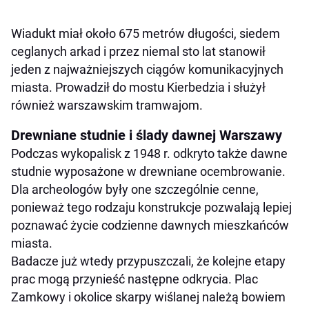
Wiadukt miał około 675 metrów długości, siedem
ceglanych arkad i przez niemal sto lat stanowił
jeden z najważniejszych ciągów komunikacyjnych
miasta. Prowadził do mostu Kierbedzia i służył
również warszawskim tramwajom.
Drewniane studnie i ślady dawnej Warszawy
Podczas wykopalisk z 1948 r. odkryto także dawne
studnie wyposażone w drewniane ocembrowanie.
Dla archeologów były one szczególnie cenne,
ponieważ tego rodzaju konstrukcje pozwalają lepiej
poznawać życie codzienne dawnych mieszkańców
miasta.
Badacze już wtedy przypuszczali, że kolejne etapy
prac mogą przynieść następne odkrycia. Plac
Zamkowy i okolice skarpy wiślanej należą bowiem