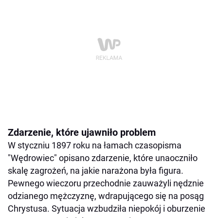
Zdarzenie, które ujawniło problem
W styczniu 1897 roku na łamach czasopisma
"Wędrowiec" opisano zdarzenie, które unaoczniło
skalę zagrożeń, na jakie narażona była figura.
Pewnego wieczoru przechodnie zauważyli nędznie
odzianego mężczyznę, wdrapującego się na posąg
Chrystusa. Sytuacja wzbudziła niepokój i oburzenie