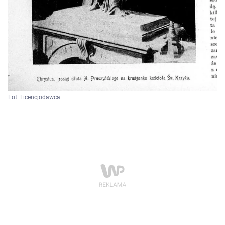
Fot. Licencjodawca