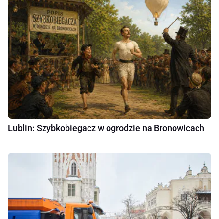
Lublin: Szybkobiegacz w ogrodzie na Bronowicach