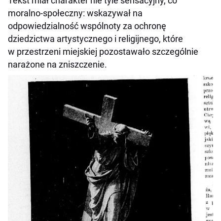
Tekst miał charakter nie tyle sensacyjny, co
moralno-społeczny: wskazywał na
odpowiedzialność wspólnoty za ochronę
dziedzictwa artystycznego i religijnego, które
w przestrzeni miejskiej pozostawało szczególnie
narażone na zniszczenie.