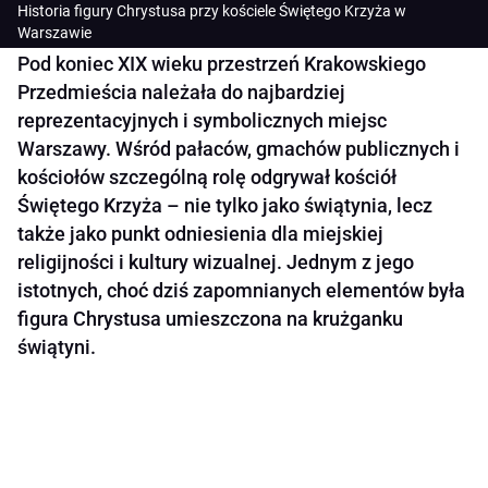
Historia figury Chrystusa przy kościele Świętego Krzyża w
Warszawie
Pod koniec XIX wieku przestrzeń Krakowskiego
Przedmieścia należała do najbardziej
reprezentacyjnych i symbolicznych miejsc
Warszawy. Wśród pałaców, gmachów publicznych i
kościołów szczególną rolę odgrywał kościół
Świętego Krzyża – nie tylko jako świątynia, lecz
także jako punkt odniesienia dla miejskiej
religijności i kultury wizualnej. Jednym z jego
istotnych, choć dziś zapomnianych elementów była
figura Chrystusa umieszczona na krużganku
świątyni.