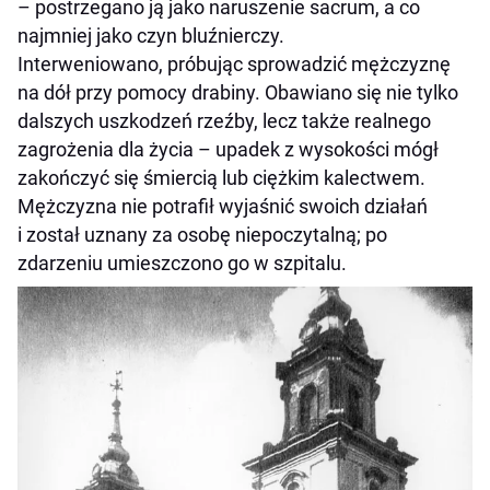
– postrzegano ją jako naruszenie sacrum, a co
najmniej jako czyn bluźnierczy.
Interweniowano, próbując sprowadzić mężczyznę
na dół przy pomocy drabiny. Obawiano się nie tylko
dalszych uszkodzeń rzeźby, lecz także realnego
zagrożenia dla życia – upadek z wysokości mógł
zakończyć się śmiercią lub ciężkim kalectwem.
Mężczyzna nie potrafił wyjaśnić swoich działań
i został uznany za osobę niepoczytalną; po
zdarzeniu umieszczono go w szpitalu.