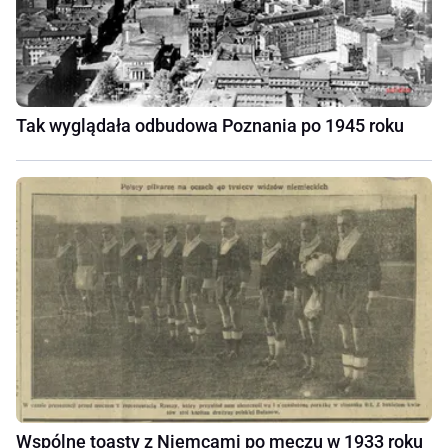
Tak wyglądała odbudowa Poznania po 1945 roku
Wspólne toasty z Niemcami po meczu w 1933 roku