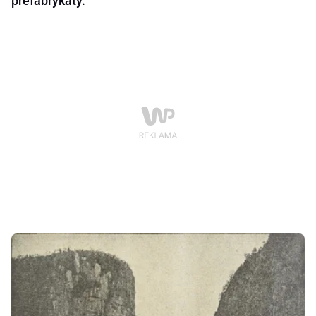
prefabrykaty.