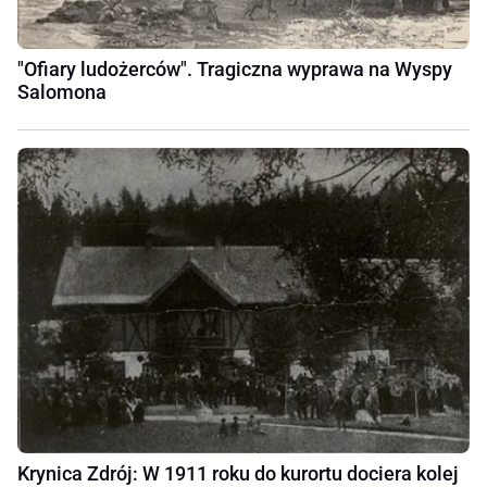
"Ofiary ludożerców". Tragiczna wyprawa na Wyspy
Salomona
Krynica Zdrój: W 1911 roku do kurortu dociera kolej