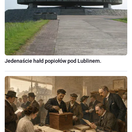
Jedenaście hałd popiołów pod Lublinem.