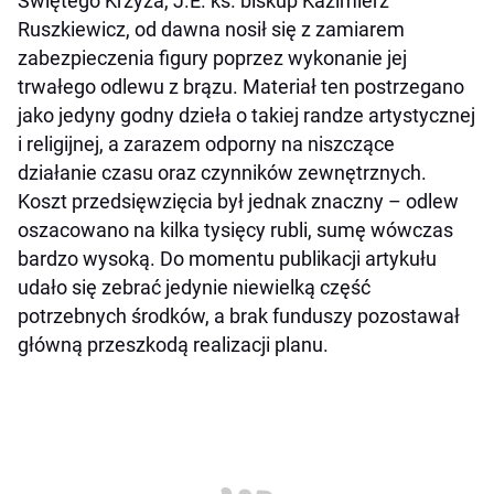
Świętego Krzyża, J.E. ks. biskup Kazimierz
Ruszkiewicz, od dawna nosił się z zamiarem
zabezpieczenia figury poprzez wykonanie jej
trwałego odlewu z brązu. Materiał ten postrzegano
jako jedyny godny dzieła o takiej randze artystycznej
i religijnej, a zarazem odporny na niszczące
działanie czasu oraz czynników zewnętrznych.
Koszt przedsięwzięcia był jednak znaczny – odlew
oszacowano na kilka tysięcy rubli, sumę wówczas
bardzo wysoką. Do momentu publikacji artykułu
udało się zebrać jedynie niewielką część
potrzebnych środków, a brak funduszy pozostawał
główną przeszkodą realizacji planu.