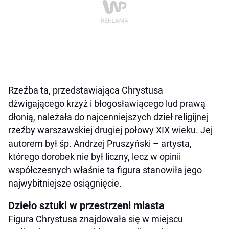
Rzeźba ta, przedstawiająca Chrystusa
dźwigającego krzyż i błogosławiącego lud prawą
dłonią, należała do najcenniejszych dzieł religijnej
rzeźby warszawskiej drugiej połowy XIX wieku. Jej
autorem był śp. Andrzej Pruszyński – artysta,
którego dorobek nie był liczny, lecz w opinii
współczesnych właśnie ta figura stanowiła jego
najwybitniejsze osiągnięcie.
Dzieło sztuki w przestrzeni miasta
Figura Chrystusa znajdowała się w miejscu