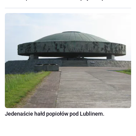
Jedenaście hałd popiołów pod Lublinem.