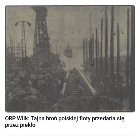
ORP Wilk: Tajna broń polskiej floty przedarła się
przez piekło