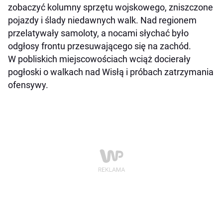
zobaczyć kolumny sprzętu wojskowego, zniszczone
pojazdy i ślady niedawnych walk. Nad regionem
przelatywały samoloty, a nocami słychać było
odgłosy frontu przesuwającego się na zachód.
W pobliskich miejscowościach wciąż docierały
pogłoski o walkach nad Wisłą i próbach zatrzymania
ofensywy.