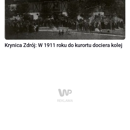
Krynica Zdrój: W 1911 roku do kurortu dociera kolej