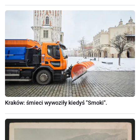
Kraków: śmieci wywoziły kiedyś "Smoki".