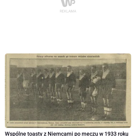
Wspólne toasty z Niemcami po meczu w 1933 roku