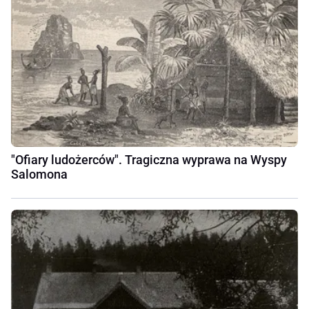
"Ofiary ludożerców". Tragiczna wyprawa na Wyspy
Salomona