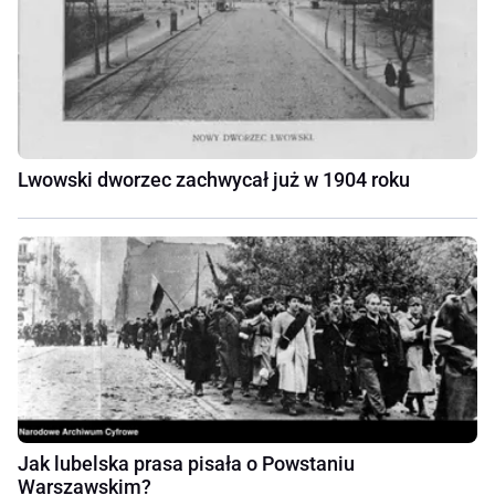
Lwowski dworzec zachwycał już w 1904 roku
Jak lubelska prasa pisała o Powstaniu
Warszawskim?