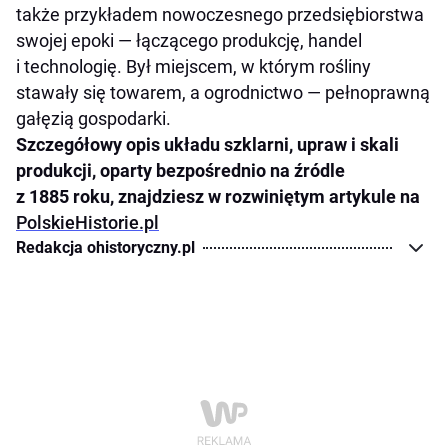
także przykładem nowoczesnego przedsiębiorstwa
swojej epoki — łączącego produkcję, handel
i technologię. Był miejscem, w którym rośliny
stawały się towarem, a ogrodnictwo — pełnoprawną
gałęzią gospodarki.
Szczegółowy opis układu szklarni, upraw i skali
produkcji, oparty bezpośrednio na źródle
z 1885 roku, znajdziesz w rozwiniętym artykule na
PolskieHistorie.pl
Redakcja ohistoryczny.pl