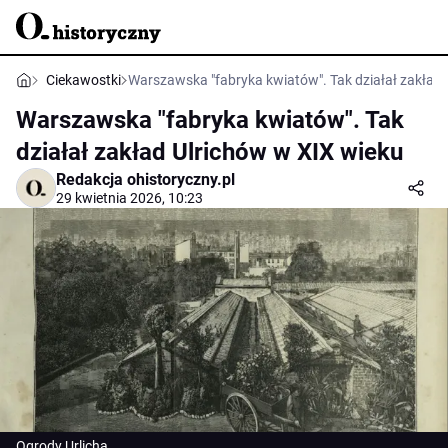
Ciekawostki
Warszawska "fabryka kwiatów". Tak działał zakład 
Warszawska "fabryka kwiatów". Tak
działał zakład Ulrichów w XIX wieku
Redakcja ohistoryczny.pl
29 kwietnia 2026, 10:23
Ogrody Urlicha