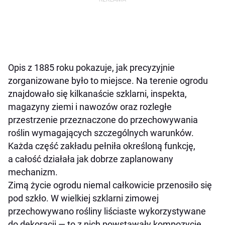
Opis z 1885 roku pokazuje, jak precyzyjnie
zorganizowane było to miejsce. Na terenie ogrodu
znajdowało się kilkanaście szklarni, inspekta,
magazyny ziemi i nawozów oraz rozległe
przestrzenie przeznaczone do przechowywania
roślin wymagających szczególnych warunków.
Każda część zakładu pełniła określoną funkcję,
a całość działała jak dobrze zaplanowany
mechanizm.
Zimą życie ogrodu niemal całkowicie przenosiło się
pod szkło. W wielkiej szklarni zimowej
przechowywano rośliny liściaste wykorzystywane
do dekoracji — to z nich powstawały kompozycje