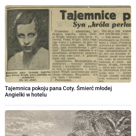
Tajemnica pokoju pana Coty. Śmierć młodej
Angielki w hotelu