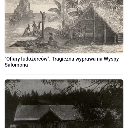
"Ofiary ludożerców". Tragiczna wyprawa na Wyspy
Salomona