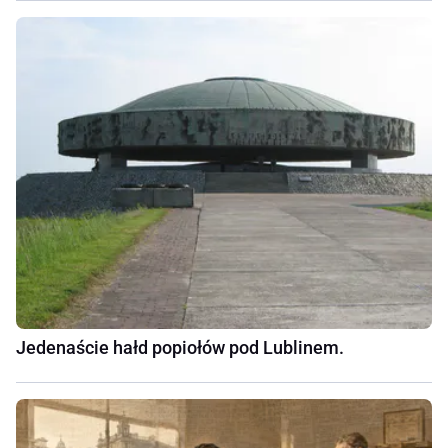
Jedenaście hałd popiołów pod Lublinem.