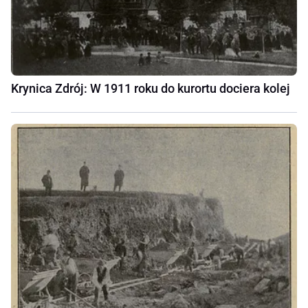
Krynica Zdrój: W 1911 roku do kurortu dociera kolej