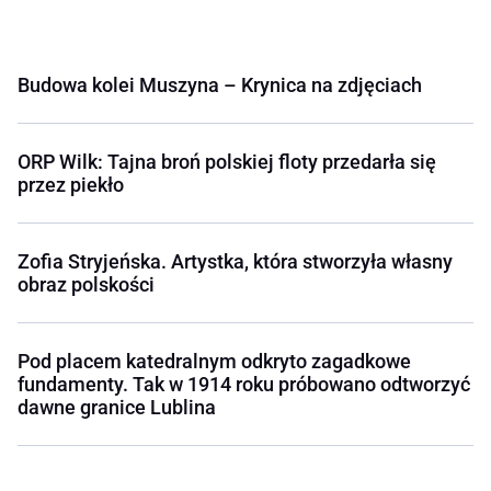
Budowa kolei Muszyna – Krynica na zdjęciach
ORP Wilk: Tajna broń polskiej floty przedarła się
przez piekło
Zofia Stryjeńska. Artystka, która stworzyła własny
obraz polskości
Pod placem katedralnym odkryto zagadkowe
fundamenty. Tak w 1914 roku próbowano odtworzyć
dawne granice Lublina