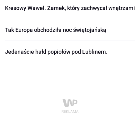
Kresowy Wawel. Zamek, który zachwycał wnętrzami
Tak Europa obchodziła noc świętojańską
Jedenaście hałd popiołów pod Lublinem.