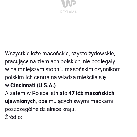
Wszystkie loże masońskie, czysto żydowskie,
pracujące na ziemiach polskich, nie podlegały
w najmniejszym stopniu masońskim czynnikom
polskim.Ich centralna władza mieściła się
w
Cincinnati (U.S.A.)
A zatem w Polsce istniało
47 lóż masońskich
ujawnionych
, obejmujących swymi mackami
poszczególne dzielnice kraju.
Źródło: