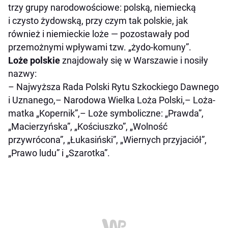
trzy grupy narodowościowe: polską, niemiecką
i czysto żydowską, przy czym tak polskie, jak
również i niemieckie loże — pozostawały pod
przemożnymi wpływami tzw. „żydo-komuny”.
Loże polskie
znajdowały się w Warszawie i nosiły
nazwy:
– Najwyższa Rada Polski Rytu Szkockiego Dawnego
i Uznanego,– Narodowa Wielka Loża Polski,– Loża-
matka „Kopernik”,– Loże symboliczne: „Prawda”,
„Macierzyńska”, „Kościuszko”, „Wolność
przywrócona”, „Łukasiński”, „Wiernych przyjaciół”,
„Prawo ludu” i „Szarotka”.