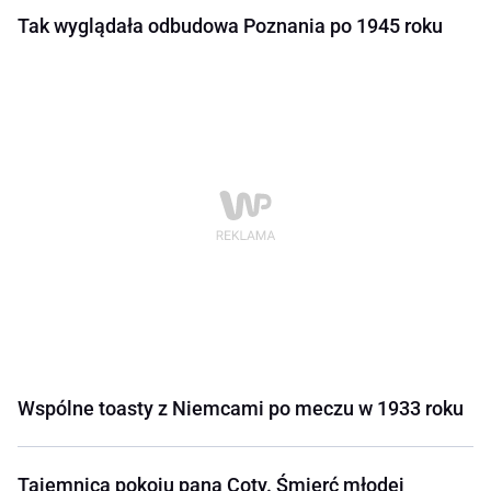
Tak wyglądała odbudowa Poznania po 1945 roku
Wspólne toasty z Niemcami po meczu w 1933 roku
Tajemnica pokoju pana Coty. Śmierć młodej