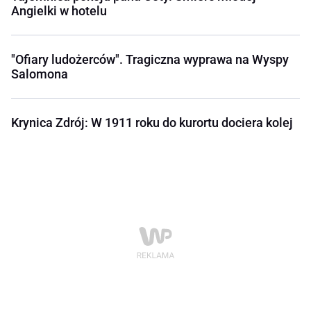
Angielki w hotelu
"Ofiary ludożerców". Tragiczna wyprawa na Wyspy
Salomona
Krynica Zdrój: W 1911 roku do kurortu dociera kolej