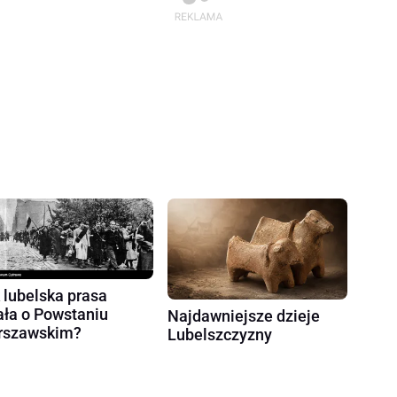
 lubelska prasa
ała o Powstaniu
Najdawniejsze dzieje
rszawskim?
Lubelszczyzny