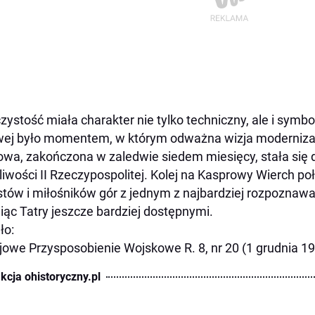
zystość miała charakter nie tylko techniczny, ale i symbo
wej było momentem, w którym odważna wizja modernizacji
wa, zakończona w zaledwie siedem miesięcy, stała się
iwości II Rzeczypospolitej. Kolej na Kasprowy Wierch poł
stów i miłośników gór z jednym z najbardziej rozpoznawa
iąc Tatry jeszcze bardziej dostępnymi.
ło:
jowe Przysposobienie Wojskowe R. 8, nr 20 (1 grudnia 1
kcja ohistoryczny.pl