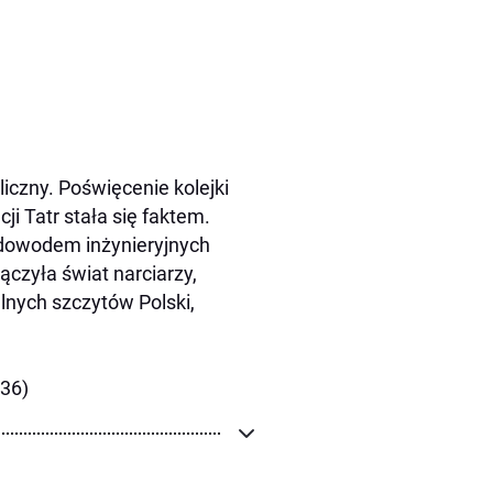
liczny. Poświęcenie kolejki
 Tatr stała się faktem.
 dowodem inżynieryjnych
ączyła świat narciarzy,
lnych szczytów Polski,
936)