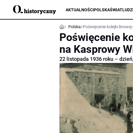
AKTUALNOŚCI
POLSKA
ŚWIAT
LUDZ
Polska
Poświęcenie kolejki linowe
Poświęcenie kol
na Kasprowy W
22 listopada 1936 roku – dzień, 