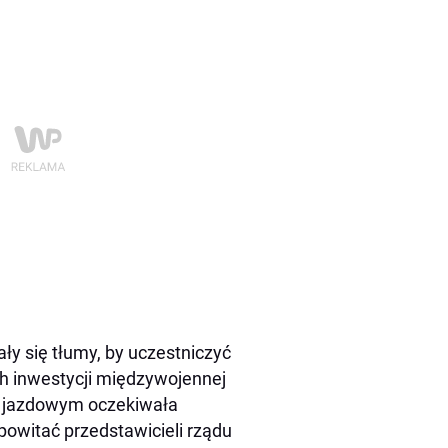
ły się tłumy, by uczestniczyć
ch inwestycji międzywojennej
 jazdowym oczekiwała
owitać przedstawicieli rządu