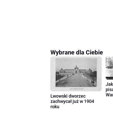
Wybrane dla Ciebie
Jak
pis
Wa
Lwowski dworzec
zachwycał już w 1904
roku