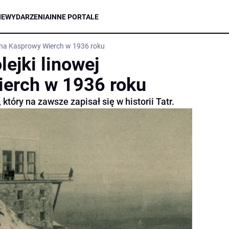
IE
WYDARZENIA
INNE PORTALE
j na Kasprowy Wierch w 1936 roku
ejki linowej
ierch w 1936 roku
który na zawsze zapisał się w historii Tatr.