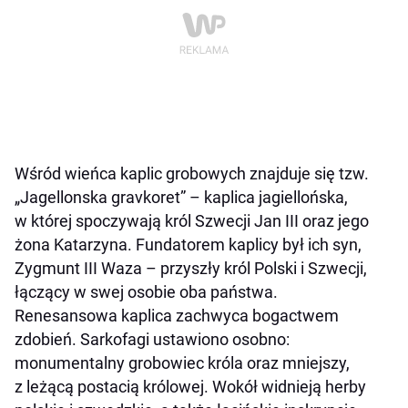
Wśród wieńca kaplic grobowych znajduje się tzw.
„Jagellonska gravkoret” – kaplica jagiellońska,
w której spoczywają król Szwecji Jan III oraz jego
żona Katarzyna. Fundatorem kaplicy był ich syn,
Zygmunt III Waza – przyszły król Polski i Szwecji,
łączący w swej osobie oba państwa.
Renesansowa kaplica zachwyca bogactwem
zdobień. Sarkofagi ustawiono osobno:
monumentalny grobowiec króla oraz mniejszy,
z leżącą postacią królowej. Wokół widnieją herby