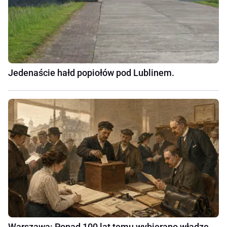
Jedenaście hałd popiołów pod Lublinem.
Warszawa: Ponad 100 lat temu wybierano władze