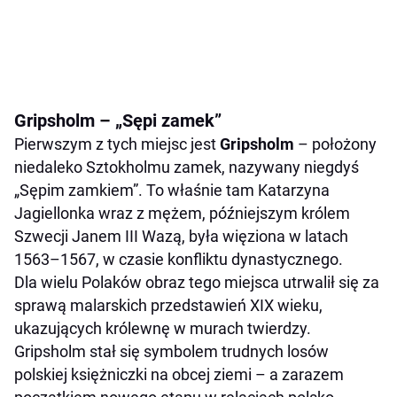
Gripsholm – „Sępi zamek”
Pierwszym z tych miejsc jest
Gripsholm
– położony
niedaleko Sztokholmu zamek, nazywany niegdyś
„Sępim zamkiem”. To właśnie tam Katarzyna
Jagiellonka wraz z mężem, późniejszym królem
Szwecji Janem III Wazą, była więziona w latach
1563–1567, w czasie konfliktu dynastycznego.
Dla wielu Polaków obraz tego miejsca utrwalił się za
sprawą malarskich przedstawień XIX wieku,
ukazujących królewnę w murach twierdzy.
Gripsholm stał się symbolem trudnych losów
polskiej księżniczki na obcej ziemi – a zarazem