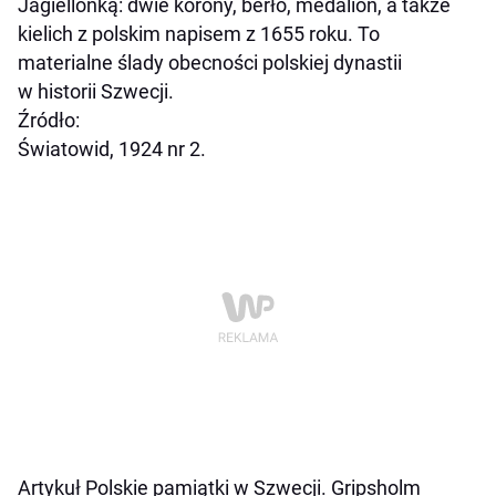
Jagiellonką: dwie korony, berło, medalion, a także
kielich z polskim napisem z 1655 roku. To
materialne ślady obecności polskiej dynastii
w historii Szwecji.
Źródło:
Światowid, 1924 nr 2.
Artykuł Polskie pamiątki w Szwecji. Gripsholm