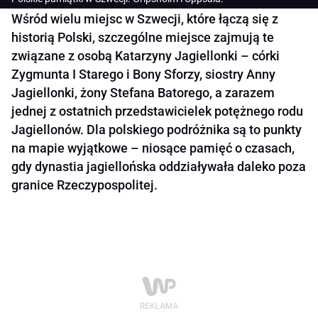
Wśród wielu miejsc w Szwecji, które łączą się z
historią Polski, szczególne miejsce zajmują te
związane z osobą Katarzyny Jagiellonki – córki
Zygmunta I Starego i Bony Sforzy, siostry Anny
Jagiellonki, żony Stefana Batorego, a zarazem
jednej z ostatnich przedstawicielek potężnego rodu
Jagiellonów. Dla polskiego podróżnika są to punkty
na mapie wyjątkowe – niosące pamięć o czasach,
gdy dynastia jagiellońska oddziaływała daleko poza
granice Rzeczypospolitej.