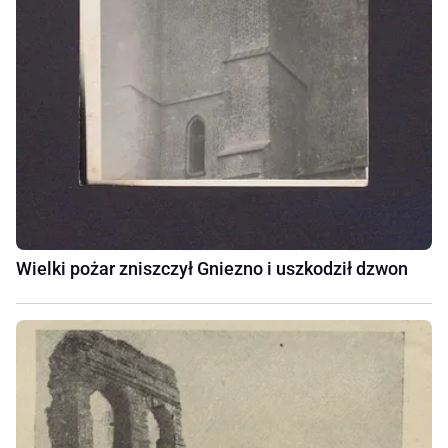
Wielki pożar zniszczył Gniezno i uszkodził dzwon