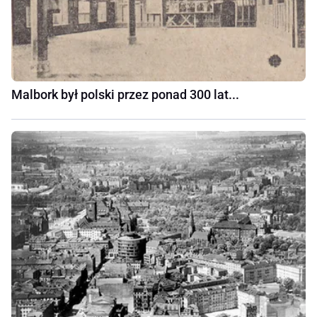
Malbork był polski przez ponad 300 lat...