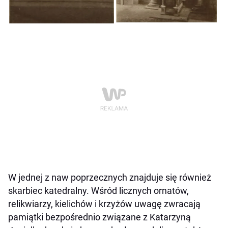
W jednej z naw poprzecznych znajduje się również
skarbiec katedralny. Wśród licznych ornatów,
relikwiarzy, kielichów i krzyżów uwagę zwracają
pamiątki bezpośrednio związane z Katarzyną