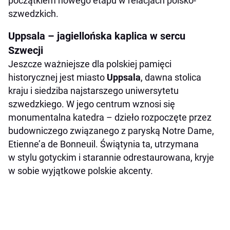
początkiem nowego etapu w relacjach polsko-
szwedzkich.
Uppsala – jagiellońska kaplica w sercu
Szwecji
Jeszcze ważniejsze dla polskiej pamięci
historycznej jest miasto
Uppsala
, dawna stolica
kraju i siedziba najstarszego uniwersytetu
szwedzkiego. W jego centrum wznosi się
monumentalna katedra – dzieło rozpoczęte przez
budowniczego związanego z paryską Notre Dame,
Etienne’a de Bonneuil. Świątynia ta, utrzymana
w stylu gotyckim i starannie odrestaurowana, kryje
w sobie wyjątkowe polskie akcenty.