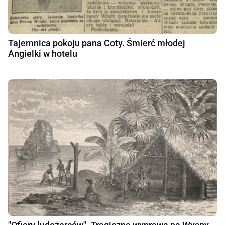
Tajemnica pokoju pana Coty. Śmierć młodej
Angielki w hotelu