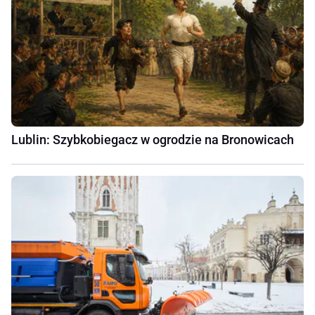
Lublin: Szybkobiegacz w ogrodzie na Bronowicach