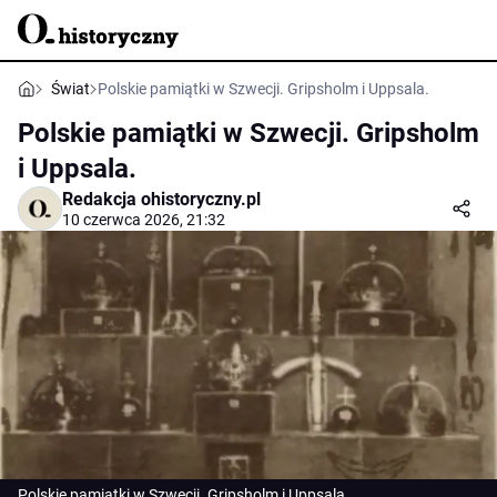
Świat
Polskie pamiątki w Szwecji. Gripsholm i Uppsala.
Polskie pamiątki w Szwecji. Gripsholm
i Uppsala.
Redakcja ohistoryczny.pl
10 czerwca 2026, 21:32
Polskie pamiątki w Szwecji. Gripsholm i Uppsala.