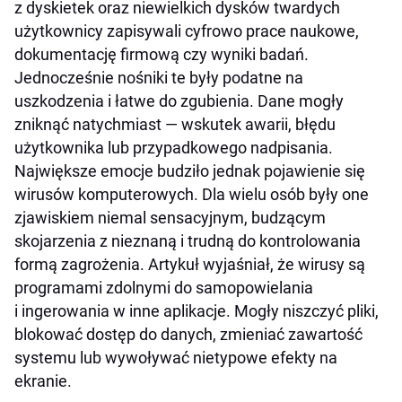
z dyskietek oraz niewielkich dysków twardych
użytkownicy zapisywali cyfrowo prace naukowe,
dokumentację firmową czy wyniki badań.
Jednocześnie nośniki te były podatne na
uszkodzenia i łatwe do zgubienia. Dane mogły
zniknąć natychmiast — wskutek awarii, błędu
użytkownika lub przypadkowego nadpisania.
Największe emocje budziło jednak pojawienie się
wirusów komputerowych. Dla wielu osób były one
zjawiskiem niemal sensacyjnym, budzącym
skojarzenia z nieznaną i trudną do kontrolowania
formą zagrożenia. Artykuł wyjaśniał, że wirusy są
programami zdolnymi do samopowielania
i ingerowania w inne aplikacje. Mogły niszczyć pliki,
blokować dostęp do danych, zmieniać zawartość
systemu lub wywoływać nietypowe efekty na
ekranie.