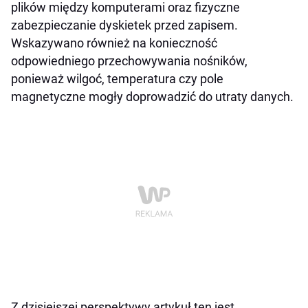
plików między komputerami oraz fizyczne
zabezpieczanie dyskietek przed zapisem.
Wskazywano również na konieczność
odpowiedniego przechowywania nośników,
ponieważ wilgoć, temperatura czy pole
magnetyczne mogły doprowadzić do utraty danych.
Z dzisiejszej perspektywy artykuł ten jest