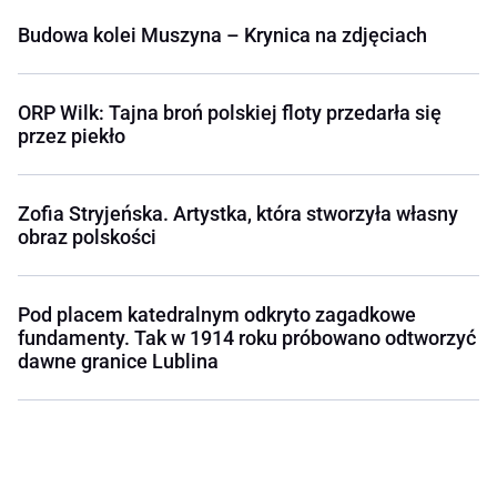
Budowa kolei Muszyna – Krynica na zdjęciach
ORP Wilk: Tajna broń polskiej floty przedarła się
przez piekło
Zofia Stryjeńska. Artystka, która stworzyła własny
obraz polskości
Pod placem katedralnym odkryto zagadkowe
fundamenty. Tak w 1914 roku próbowano odtworzyć
dawne granice Lublina