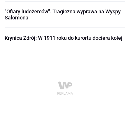
"Ofiary ludożerców". Tragiczna wyprawa na Wyspy
Salomona
Krynica Zdrój: W 1911 roku do kurortu dociera kolej