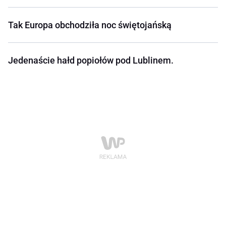
Tak Europa obchodziła noc świętojańską
Jedenaście hałd popiołów pod Lublinem.