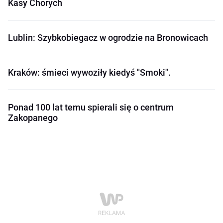
Kasy Chorych
Lublin: Szybkobiegacz w ogrodzie na Bronowicach
Kraków: śmieci wywoziły kiedyś "Smoki".
Ponad 100 lat temu spierali się o centrum
Zakopanego