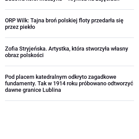
ORP Wilk: Tajna broń polskiej floty przedarła się
przez piekło
Zofia Stryjeńska. Artystka, która stworzyła własny
obraz polskości
Pod placem katedralnym odkryto zagadkowe
fundamenty. Tak w 1914 roku próbowano odtworzyć
dawne granice Lublina