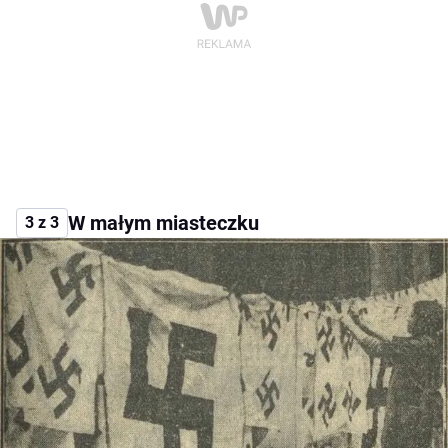
W małym miasteczku
3 z 3