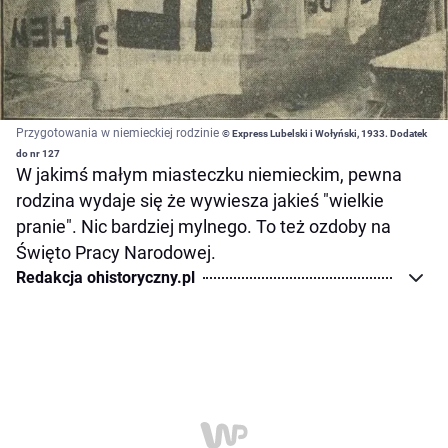
Przygotowania w niemieckiej rodzinie
© Express Lubelski i Wołyński, 1933. Dodatek
do nr 127
W jakimś małym miasteczku niemieckim, pewna
rodzina wydaje się że wywiesza jakieś "wielkie
pranie". Nic bardziej mylnego. To też ozdoby na
Święto Pracy Narodowej.
Redakcja ohistoryczny.pl