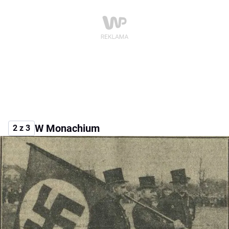
W Monachium
2 z 3