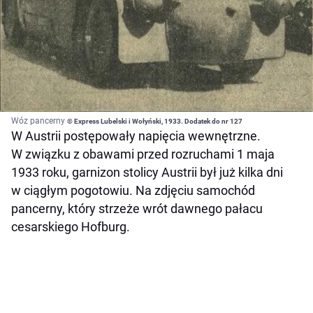
Wóz pancerny
© Express Lubelski i Wołyński, 1933. Dodatek do nr 127
W Austrii postępowały napięcia wewnętrzne.
W związku z obawami przed rozruchami 1 maja
1933 roku, garnizon stolicy Austrii był już kilka dni
w ciągłym pogotowiu. Na zdjęciu samochód
pancerny, który strzeże wrót dawnego pałacu
cesarskiego Hofburg.