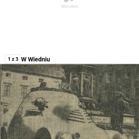
W Wiedniu
1 z 3