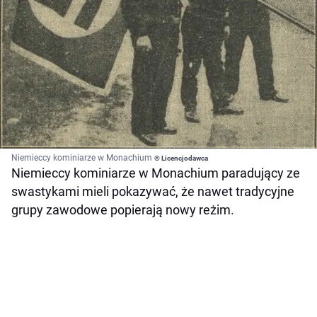
Niemieccy kominiarze w Monachium
© Licencjodawca
Niemieccy kominiarze w Monachium paradujący ze
swastykami mieli pokazywać, że nawet tradycyjne
grupy zawodowe popierają nowy reżim.