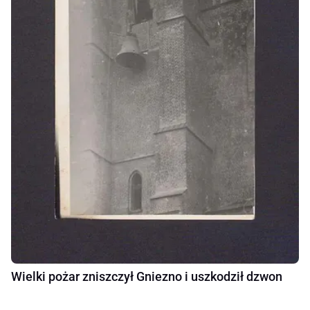
Wielki pożar zniszczył Gniezno i uszkodził dzwon