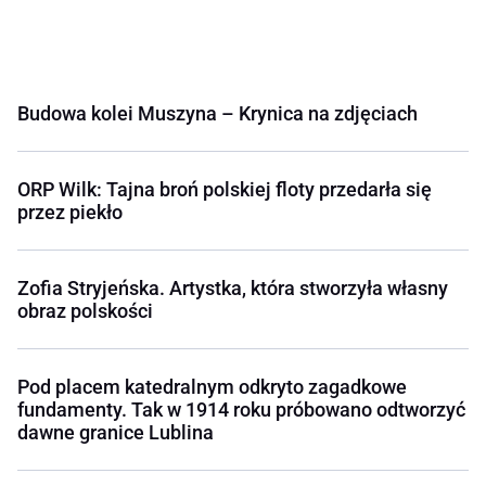
Budowa kolei Muszyna – Krynica na zdjęciach
ORP Wilk: Tajna broń polskiej floty przedarła się
przez piekło
Zofia Stryjeńska. Artystka, która stworzyła własny
obraz polskości
Pod placem katedralnym odkryto zagadkowe
fundamenty. Tak w 1914 roku próbowano odtworzyć
dawne granice Lublina