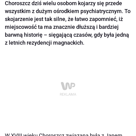
Choroszcz dziś wielu osobom kojarzy się przede
wszystkim z dużym ośrodkiem psychiatrycznym. To
skojarzenie jest tak silne, że łatwo zapomnieć, iż
miejscowość ta ma znacznie dłuższą i bardziej
barwną historię – sięgającą czasów, gdy była jedną
z letnich rezydencji magnackich.
W XVIII wieku Choroszcz związana była z Janem