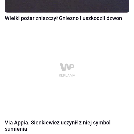
Wielki pożar zniszczył Gniezno i uszkodził dzwon
Via Appia: Sienkiewicz uczynił z niej symbol
sumienia