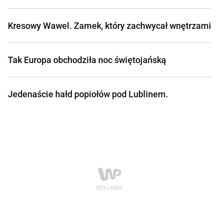
Kresowy Wawel. Zamek, który zachwycał wnętrzami
Tak Europa obchodziła noc świętojańską
Jedenaście hałd popiołów pod Lublinem.