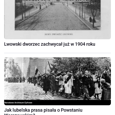
Lwowski dworzec zachwycał już w 1904 roku
Jak lubelska prasa pisała o Powstaniu