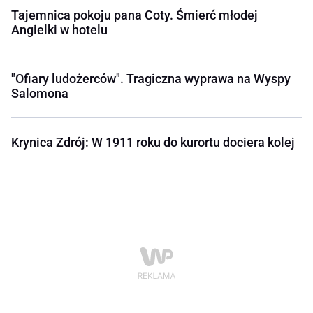
Tajemnica pokoju pana Coty. Śmierć młodej
Angielki w hotelu
"Ofiary ludożerców". Tragiczna wyprawa na Wyspy
Salomona
Krynica Zdrój: W 1911 roku do kurortu dociera kolej