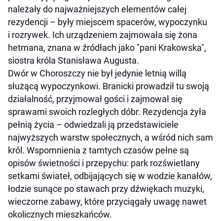
należały do najważniejszych elementów całej
rezydencji – były miejscem spacerów, wypoczynku
i rozrywek. Ich urządzeniem zajmowała się żona
hetmana, znana w źródłach jako "pani Krakowska",
siostra króla Stanisława Augusta.
Dwór w Choroszczy nie był jedynie letnią willą
służącą wypoczynkowi. Branicki prowadził tu swoją
działalność, przyjmował gości i zajmował się
sprawami swoich rozległych dóbr. Rezydencja żyła
pełnią życia – odwiedzali ją przedstawiciele
najwyższych warstw społecznych, a wśród nich sam
król. Wspomnienia z tamtych czasów pełne są
opisów świetności i przepychu: park rozświetlany
setkami świateł, odbijających się w wodzie kanałów,
łodzie sunące po stawach przy dźwiękach muzyki,
wieczorne zabawy, które przyciągały uwagę nawet
okolicznych mieszkańców.